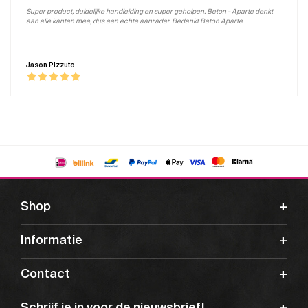
Super product, duidelijke handleiding en super geholpen. Beton - Aparte denkt
aan alle kanten mee, dus een echte aanrader. Bedankt Beton Aparte
Jason Pizzuto
Shop
Informatie
Contact
Schrijf je in voor de nieuwsbrief!