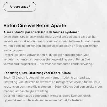
Andere vraag?
Beton Ciré van Beton-Aparte
Al meer dan 15 jaar specialist in Beton Ciré systemen
Onze Beton Ciré is ontwikkeld zodat zowel professionals als doe-het-
zelvers een strak en duurzaam resultaat kunnen behalen. En dat durven
wij inmiddels na duizenden succesvolle projecten en tevreden klanten
wel te zeggen.
Dankzij de lange verwerkingstijd, duidelijke handleidingen, vele
verbetermomenten en persoonlijke begeleiding wordt Beton Ciré
verrassend toegankelijk — ook voor consumenten zonder ervaring.
Een rustige, luxe uitstraling voor iedere ruimte
Beton Ciré geeft iedere ruimte een warme, moderne en naadloze
uitstraling. Van stijlvolle badkamers en rustige woonvloeren tot meubels,
keukens en commerciële projecten — Beton Ciré creëert een unieke sfeer
met een ambachtelijke afwerking.
Door het handmatige aanbrengen ontstaat iedere keer een uniek
oppervlak met subtiele kleurnuances en natuurlijke texturen.