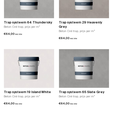
Trap systeem 64 Thundersky
Trap systeem 29 Heavenly
Grey
Beton Ciré trap, prijs per m²
Beton Ciré trap, prijs per m²
€
64,00
incl. btw
€
64,00
incl. btw
Trap systeem 19 Island White
Trap systeem 65 Slate Grey
Beton Ciré trap, prijs per m²
Beton Ciré trap, prijs per m²
€
64,00
€
64,00
incl. btw
incl. btw