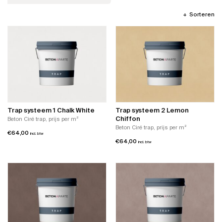
Sorteren
Trap systeem 1 Chalk White
Trap systeem 2 Lemon
Chiffon
Beton Ciré trap, prijs per m²
Beton Ciré trap, prijs per m²
€
64,00
incl. btw
€
64,00
incl. btw