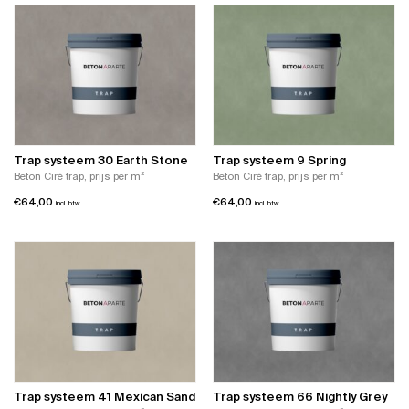
Trap systeem 30 Earth Stone
Trap systeem 9 Spring
Beton Ciré trap, prijs per m²
Beton Ciré trap, prijs per m²
€
64,00
€
64,00
incl. btw
incl. btw
Trap systeem 41 Mexican Sand
Trap systeem 66 Nightly Grey