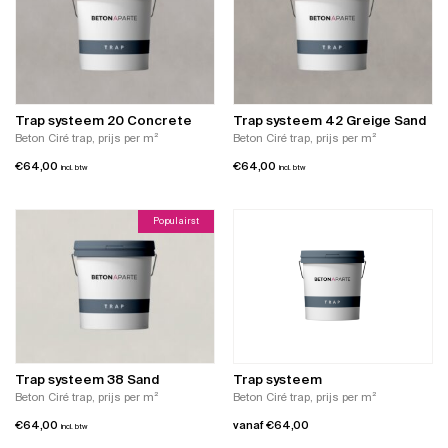
Trap systeem 20 Concrete
Trap systeem 42 Greige Sand
Beton Ciré trap, prijs per m²
Beton Ciré trap, prijs per m²
€
64,00
€
64,00
incl. btw
incl. btw
Populairst
Trap systeem 38 Sand
Trap systeem
Beton Ciré trap, prijs per m²
Beton Ciré trap, prijs per m²
€
64,00
vanaf
€
64,00
incl. btw