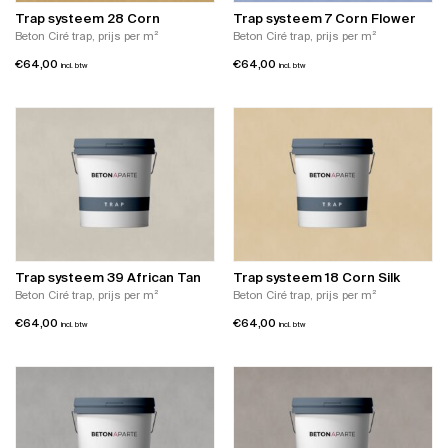
Trap systeem 28 Corn
Trap systeem 7 Corn Flower
Beton Ciré trap, prijs per m²
Beton Ciré trap, prijs per m²
€
64,00
€
64,00
incl. btw
incl. btw
Trap systeem 39 African Tan
Trap systeem 18 Corn Silk
Beton Ciré trap, prijs per m²
Beton Ciré trap, prijs per m²
€
64,00
€
64,00
incl. btw
incl. btw