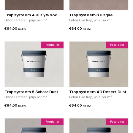
Trap systeem 4 Burly Wood
Trap systeem 3 Bisque
Beton Ciré trap, prijs per m²
Beton Ciré trap, prijs per m²
€
64,00
€
64,00
incl. btw
incl. btw
Populairst
Populairst
Trap systeem 8 Sahara Dust
Trap systeem 40 Desert Dust
Beton Ciré trap, prijs per m²
Beton Ciré trap, prijs per m²
€
64,00
€
64,00
incl. btw
incl. btw
Populairst
Populairst