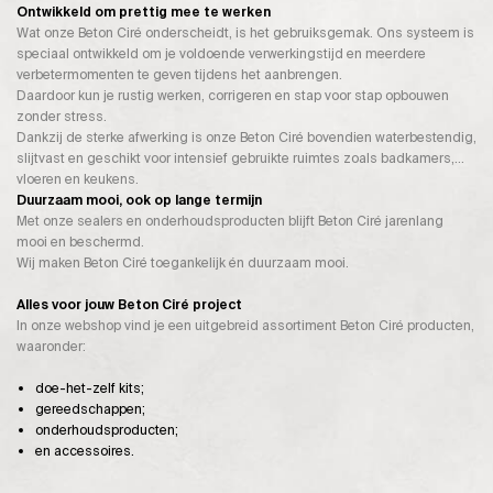
Ontwikkeld om prettig mee te werken
Wat onze Beton Ciré onderscheidt, is het gebruiksgemak. Ons systeem is
speciaal ontwikkeld om je voldoende verwerkingstijd en meerdere
verbetermomenten te geven tijdens het aanbrengen.
Daardoor kun je rustig werken, corrigeren en stap voor stap opbouwen
zonder stress.
Dankzij de sterke afwerking is onze Beton Ciré bovendien waterbestendig,
slijtvast en geschikt voor intensief gebruikte ruimtes zoals badkamers,
vloeren en keukens.
Duurzaam mooi, ook op lange termijn
Met onze sealers en onderhoudsproducten blijft Beton Ciré jarenlang
mooi en beschermd.
Wij maken Beton Ciré toegankelijk én duurzaam mooi.
Alles voor jouw Beton Ciré project
In onze webshop vind je een uitgebreid assortiment Beton Ciré producten,
waaronder:
doe-het-zelf kits;
gereedschappen;
onderhoudsproducten;
en accessoires.