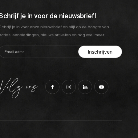
Schrijf je in voor de nieuwsbrief!
Schrijf je in voor onze nieuwsbrief en blijf op de hoogte van
acties, aanbiedingen, nieuws artikelen en nog veel meer.
Volg ons