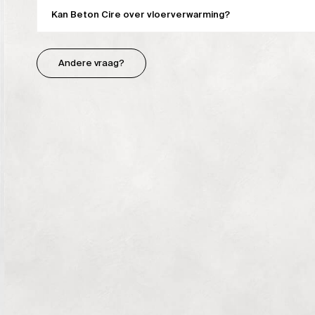
Kan Beton Cire over vloerverwarming?
Andere vraag?