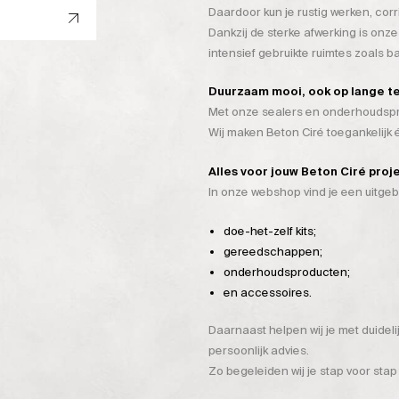
Daardoor kun je rustig werken, cor
Dankzij de sterke afwerking is onze
intensief gebruikte ruimtes zoals 
Duurzaam mooi, ook op lange t
Met onze sealers en onderhoudspro
Wij maken Beton Ciré toegankelijk
Alles voor jouw Beton Ciré proj
In onze webshop vind je een uitge
doe-het-zelf kits;
gereedschappen;
onderhoudsproducten;
en accessoires.
Daarnaast helpen wij je met duidel
persoonlijk advies.
Zo begeleiden wij je stap voor stap