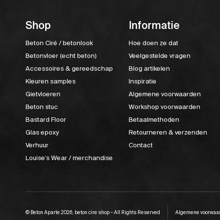
Shop
Informatie
Beton Ciré / betonlook
Hoe doen ze dat
Betonvloer (echt beton)
Veelgestelde vragen
Accessoires & gereedschap
Blog artikelen
Kleuren samples
Inspiratie
Gietvloeren
Algemene voorwaarden
Beton stuc
Workshop voorwaarden
Bastard Floor
Betaalmethoden
Glas epoxy
Retourneren & verzenden
Verhuur
Contact
Louise’s Wear / merchandise
© Beton Aparte 2026, beton cire shop – All Rights Reserved
Algemene voorwaa