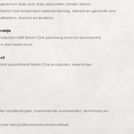
rigeren en stap voor stap opbouwen zonder stress.
 Beton Ciré bovendien waterbestendig, slijtvast en geschikt voor
badkamers, vloeren en keukens.
ermijn
ducten blijft Beton Ciré jarenlang mooi en beschermd.
 én duurzaam mooi.
ect
breid assortiment Beton Ciré producten, waaronder:
ijke handleidingen, inspirerende voorbeelden, workshops en
 naar een professioneel eindresultaat.