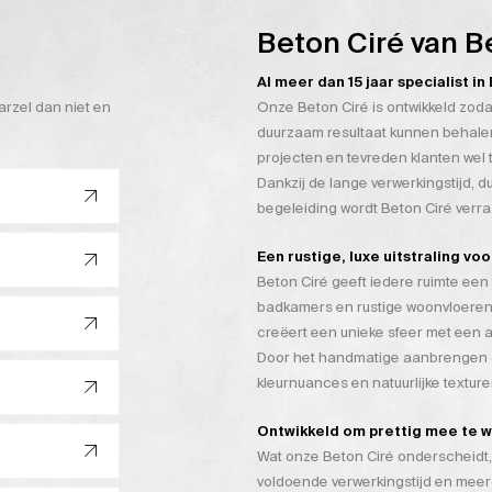
Beton Ciré van B
Al meer dan 15 jaar specialist i
arzel dan niet en
Onze Beton Ciré is ontwikkeld zoda
duurzaam resultaat kunnen behalen
projecten en tevreden klanten wel 
Dankzij de lange verwerkingstijd, 
begeleiding wordt Beton Ciré verr
Een rustige, luxe uitstraling vo
Beton Ciré geeft iedere ruimte een 
badkamers en rustige woonvloeren
creëert een unieke sfeer met een a
Door het handmatige aanbrengen on
kleurnuances en natuurlijke texture
Ontwikkeld om prettig mee te 
Wat onze Beton Ciré onderscheidt, 
voldoende verwerkingstijd en mee