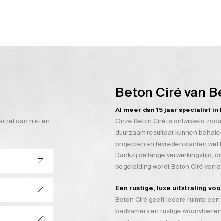
Beton Ciré van B
Al meer dan 15 jaar specialist i
arzel dan niet en
Onze Beton Ciré is ontwikkeld zoda
duurzaam resultaat kunnen behalen
projecten en tevreden klanten wel 
Dankzij de lange verwerkingstijd, 
begeleiding wordt Beton Ciré verr
Een rustige, luxe uitstraling vo
Beton Ciré geeft iedere ruimte een 
badkamers en rustige woonvloeren