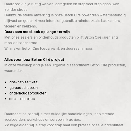
Daardoor kun je rustig werken, corrigeren en stap voor stap opbouwen
zonder stress.
Dankzij de sterke afwerking is onze Beton Ciré bovendien waterbestendig,
slijtvast en geschikt voor intensief gebruikte ruimtes zoals badkamers,
vloeren en keukens.
Duurzaam mooi, ook op lange termijn
Met onze sealers en onderhoudsproducten blijft Beton Ciré jarenlang
mooi en beschermd.
Wij maken Beton Ciré toegankelijk én duurzaam mooi.
Alles voor jouw Beton Ciré project
In onze webshop vind je een uitgebreid assortiment Beton Ciré producten,
waaronder:
doe-het-zelf kits;
gereedschappen;
onderhoudsproducten;
en accessoires.
Daarnaast helpen wij je met duidelijke handleidingen, inspirerende
voorbeelden, workshops en persoonlijk advies.
Zo begeleiden wij je stap voor stap naar een professioneel eindresultaat.