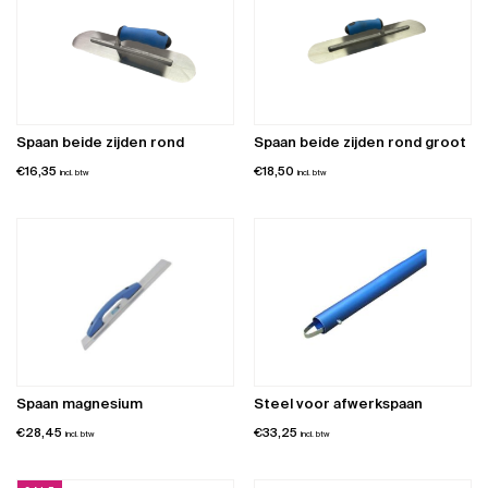
Spaan beide zijden rond
Spaan beide zijden rond groot
€
16,35
€
18,50
incl. btw
incl. btw
Spaan magnesium
Steel voor afwerkspaan
€
28,45
€
33,25
incl. btw
incl. btw