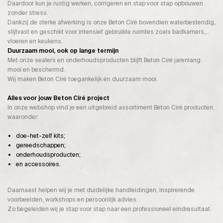
Daardoor kun je rustig werken, corrigeren en stap voor stap opbouwen
zonder stress.
Dankzij de sterke afwerking is onze Beton Ciré bovendien waterbestendig,
slijtvast en geschikt voor intensief gebruikte ruimtes zoals badkamers,
vloeren en keukens.
Duurzaam mooi, ook op lange termijn
Met onze sealers en onderhoudsproducten blijft Beton Ciré jarenlang
mooi en beschermd.
Wij maken Beton Ciré toegankelijk én duurzaam mooi.
Alles voor jouw Beton Ciré project
In onze webshop vind je een uitgebreid assortiment Beton Ciré producten,
waaronder:
doe-het-zelf kits;
gereedschappen;
onderhoudsproducten;
en accessoires.
Daarnaast helpen wij je met duidelijke handleidingen, inspirerende
voorbeelden, workshops en persoonlijk advies.
Zo begeleiden wij je stap voor stap naar een professioneel eindresultaat.