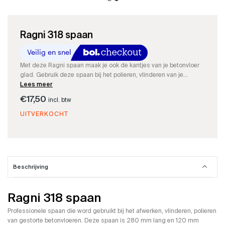
Ragni 318 spaan
Met deze Ragni spaan maak je ook de kantjes van je betonvloer
glad. Gebruik deze spaan bij het polieren, vlinderen van je
betonvloer.
Lees meer
€
17,50
incl. btw
UITVERKOCHT
Beschrijving
Ragni 318 spaan
Professionele spaan die word gebruikt bij het afwerken, vlinderen, polieren
van gestorte betonvloeren. Deze spaan is 280 mm lang en 120 mm