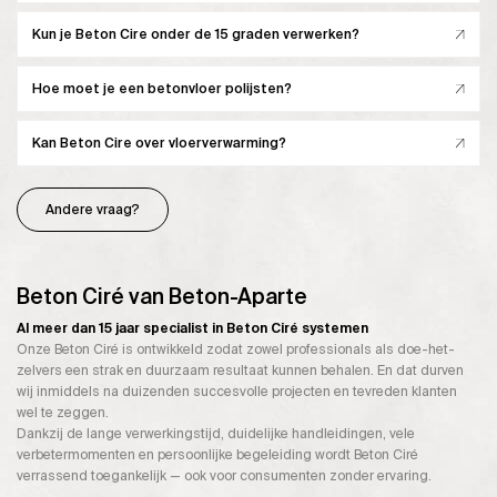
Kun je Beton Cire onder de 15 graden verwerken?
Hoe moet je een betonvloer polijsten?
Kan Beton Cire over vloerverwarming?
Andere vraag?
Beton Ciré van Beton-Aparte
Al meer dan 15 jaar specialist in Beton Ciré systemen
Onze Beton Ciré is ontwikkeld zodat zowel professionals als doe-het-
zelvers een strak en duurzaam resultaat kunnen behalen. En dat durven
wij inmiddels na duizenden succesvolle projecten en tevreden klanten
wel te zeggen.
Dankzij de lange verwerkingstijd, duidelijke handleidingen, vele
verbetermomenten en persoonlijke begeleiding wordt Beton Ciré
verrassend toegankelijk — ook voor consumenten zonder ervaring.