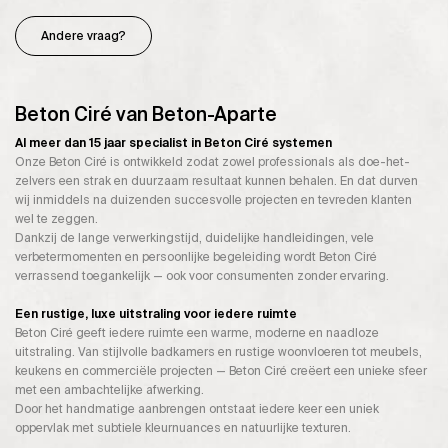
Andere vraag?
Beton Ciré van Beton-Aparte
Al meer dan 15 jaar specialist in Beton Ciré systemen
Onze Beton Ciré is ontwikkeld zodat zowel professionals als doe-het-
zelvers een strak en duurzaam resultaat kunnen behalen. En dat durven
wij inmiddels na duizenden succesvolle projecten en tevreden klanten
wel te zeggen.
Dankzij de lange verwerkingstijd, duidelijke handleidingen, vele
verbetermomenten en persoonlijke begeleiding wordt Beton Ciré
verrassend toegankelijk — ook voor consumenten zonder ervaring.
Een rustige, luxe uitstraling voor iedere ruimte
Beton Ciré geeft iedere ruimte een warme, moderne en naadloze
uitstraling. Van stijlvolle badkamers en rustige woonvloeren tot meubels,
keukens en commerciële projecten — Beton Ciré creëert een unieke sfeer
met een ambachtelijke afwerking.
Door het handmatige aanbrengen ontstaat iedere keer een uniek
oppervlak met subtiele kleurnuances en natuurlijke texturen.