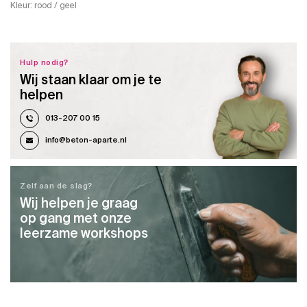
Kleur: rood / geel
Hulp nodig?
Wij staan klaar om je te
helpen
013-207 00 15
info@beton-aparte.nl
Zelf aan de slag?
Wij helpen je graag
op gang met onze
leerzame workshops