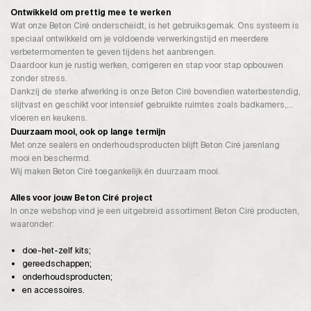
Ontwikkeld om prettig mee te werken
Wat onze Beton Ciré onderscheidt, is het gebruiksgemak. Ons systeem is
speciaal ontwikkeld om je voldoende verwerkingstijd en meerdere
verbetermomenten te geven tijdens het aanbrengen.
Daardoor kun je rustig werken, corrigeren en stap voor stap opbouwen
zonder stress.
Dankzij de sterke afwerking is onze Beton Ciré bovendien waterbestendig,
slijtvast en geschikt voor intensief gebruikte ruimtes zoals badkamers,
vloeren en keukens.
Duurzaam mooi, ook op lange termijn
Met onze sealers en onderhoudsproducten blijft Beton Ciré jarenlang
mooi en beschermd.
Wij maken Beton Ciré toegankelijk én duurzaam mooi.
Alles voor jouw Beton Ciré project
In onze webshop vind je een uitgebreid assortiment Beton Ciré producten,
waaronder:
doe-het-zelf kits;
gereedschappen;
onderhoudsproducten;
en accessoires.