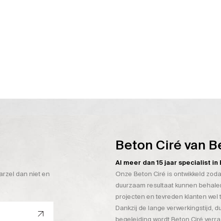
Beton Ciré van B
Al meer dan 15 jaar specialist i
arzel dan niet en
Onze Beton Ciré is ontwikkeld zoda
duurzaam resultaat kunnen behalen
projecten en tevreden klanten wel 
Dankzij de lange verwerkingstijd, 
begeleiding wordt Beton Ciré verr