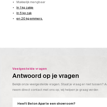
Makkelijk mengbaar
In 1 kg zakje
In 5 kg zak
en 20 kg emmers.
Veelgestelde vragen
Antwoord op je vragen
Bekijk onze veelgestelde vragen. Staat je vraag er niet tussen? A
neem direct contact met ons op, wij helpen je graag verder.
Heeft Beton Aparte een showroom?