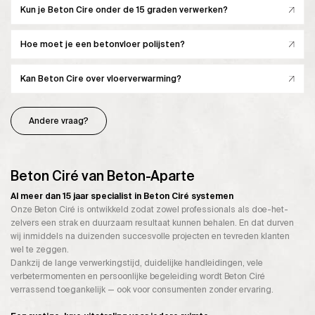
Kun je Beton Cire onder de 15 graden verwerken?
Hoe moet je een betonvloer polijsten?
Kan Beton Cire over vloerverwarming?
Andere vraag?
Beton Ciré van Beton-Aparte
Al meer dan 15 jaar specialist in Beton Ciré systemen
Onze Beton Ciré is ontwikkeld zodat zowel professionals als doe-het-
zelvers een strak en duurzaam resultaat kunnen behalen. En dat durven
wij inmiddels na duizenden succesvolle projecten en tevreden klanten
wel te zeggen.
Dankzij de lange verwerkingstijd, duidelijke handleidingen, vele
verbetermomenten en persoonlijke begeleiding wordt Beton Ciré
verrassend toegankelijk — ook voor consumenten zonder ervaring.