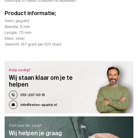
minimaal 10 meter scheuren te repareren.
Product informatie;
Vorm; gegolfd
Breedte; 6 mm
Lengte; 70 mm
Kleur; zilver
Gewicht; 167 gram per 100 stuks
Hulp nodig?
Wij staan klaar om je te
helpen
013-207 00 15
info@beton-aparte.nl
Zelf aan de slag?
Wij helpen je graag