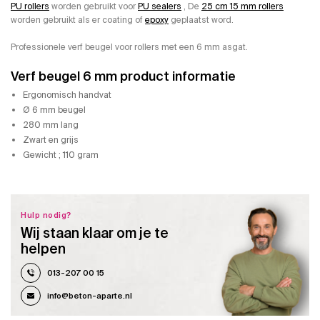
PU rollers
worden gebruikt voor
PU sealers
, De
25 cm 15 mm rollers
worden gebruikt als er coating of
epoxy
geplaatst word.
Professionele verf beugel voor rollers met een 6 mm asgat.
Verf beugel 6 mm product informatie
Ergonomisch handvat
Ø 6 mm beugel
280 mm lang
Zwart en grijs
Gewicht ; 110 gram
Hulp nodig?
Wij staan klaar om je te
helpen
013-207 00 15
info@beton-aparte.nl