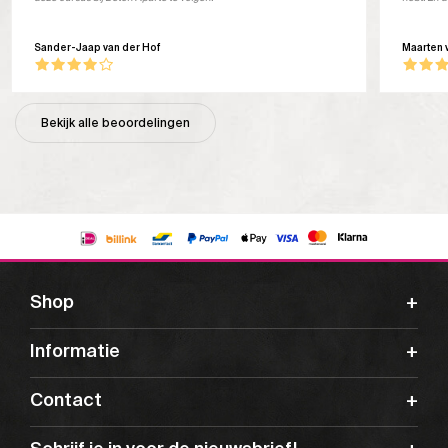
Sander-Jaap van der Hof
Maarten 
Bekijk alle beoordelingen
Shop
Informatie
Contact