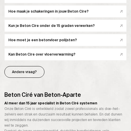
Hoe maak je schakeringen in jouw Beton Cire?
Kun je Beton Cire onder de 15 graden verwerken?
Hoe moet je een betonvloer polijsten?
Kan Beton Cire over vloerverwarming?
Andere vraag?
Beton Ciré van Beton-Aparte
Al meer dan 15 jaar specialist in Beton Ciré systemen
Onze Beton Ciré is ontwikkeld zodat zowel professionals als doe-het-
zelvers een strak en duurzaam resultaat kunnen behalen. En dat durven
wij inmiddels na duizenden succesvolle projecten en tevreden klanten
wel te zeggen.
Dankzij de lange verwerkingstijd, duidelijke handleidingen, vele