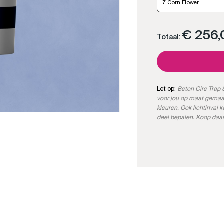
7 Corn Flower
€ 256,
Totaal:
Let op:
Beton Cire Trap S
voor jou op maat gemaa
kleuren. Ook lichtinval 
deel bepalen.
Koop daar