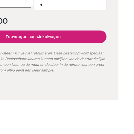
00
Toevoegen aan winkelwagen
ysteem kun je niet retourneren. Deze bestelling word speciaal
kt. Beeldschermkleuren kunnen afwijken van de daadwerkelijke
kan een kleur op de muur en de sfeer in de ruimte voor een groot
om altijd eerst een kleur sample.