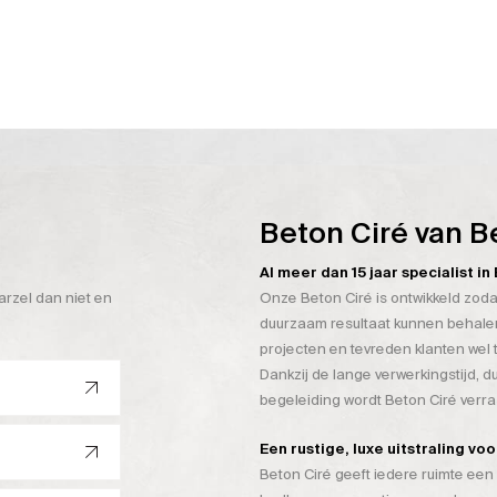
Beton Ciré van B
Al meer dan 15 jaar specialist i
arzel dan niet en
Onze Beton Ciré is ontwikkeld zoda
duurzaam resultaat kunnen behalen
projecten en tevreden klanten wel 
Dankzij de lange verwerkingstijd, 
begeleiding wordt Beton Ciré verr
Een rustige, luxe uitstraling vo
Beton Ciré geeft iedere ruimte een 