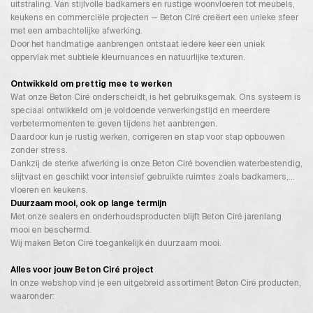
uitstraling. Van stijlvolle badkamers en rustige woonvloeren tot meubels,
keukens en commerciële projecten — Beton Ciré creëert een unieke sfeer
met een ambachtelijke afwerking.
Door het handmatige aanbrengen ontstaat iedere keer een uniek
oppervlak met subtiele kleurnuances en natuurlijke texturen.
Ontwikkeld om prettig mee te werken
Wat onze Beton Ciré onderscheidt, is het gebruiksgemak. Ons systeem is
speciaal ontwikkeld om je voldoende verwerkingstijd en meerdere
verbetermomenten te geven tijdens het aanbrengen.
Daardoor kun je rustig werken, corrigeren en stap voor stap opbouwen
zonder stress.
Dankzij de sterke afwerking is onze Beton Ciré bovendien waterbestendig,
slijtvast en geschikt voor intensief gebruikte ruimtes zoals badkamers,
vloeren en keukens.
Duurzaam mooi, ook op lange termijn
Met onze sealers en onderhoudsproducten blijft Beton Ciré jarenlang
mooi en beschermd.
Wij maken Beton Ciré toegankelijk én duurzaam mooi.
Alles voor jouw Beton Ciré project
In onze webshop vind je een uitgebreid assortiment Beton Ciré producten,
waaronder: