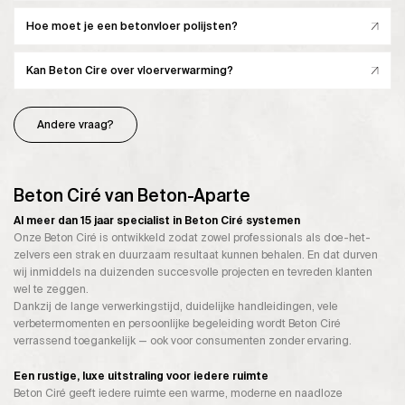
Hoe moet je een betonvloer polijsten?
Kan Beton Cire over vloerverwarming?
Andere vraag?
Beton Ciré van Beton-Aparte
Al meer dan 15 jaar specialist in Beton Ciré systemen
Onze Beton Ciré is ontwikkeld zodat zowel professionals als doe-het-
zelvers een strak en duurzaam resultaat kunnen behalen. En dat durven
wij inmiddels na duizenden succesvolle projecten en tevreden klanten
wel te zeggen.
Dankzij de lange verwerkingstijd, duidelijke handleidingen, vele
verbetermomenten en persoonlijke begeleiding wordt Beton Ciré
verrassend toegankelijk — ook voor consumenten zonder ervaring.
Een rustige, luxe uitstraling voor iedere ruimte
Beton Ciré geeft iedere ruimte een warme, moderne en naadloze