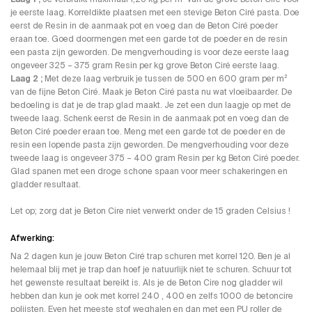
je eerste laag. Korreldikte plaatsen met een stevige Beton Ciré pasta. Doe
eerst de Resin in de aanmaak pot en voeg dan de Beton Ciré poeder
eraan toe. Goed doormengen met een garde tot de poeder en de resin
een pasta zijn geworden. De mengverhouding is voor deze eerste laag
ongeveer 325 – 375 gram Resin per kg grove Beton Ciré eerste laag.
Laag 2 ;
Met deze laag verbruik je tussen de 500 en 600 gram per m²
van de fijne Beton Ciré. Maak je Beton Ciré pasta nu wat vloeibaarder. De
bedoeling is dat je de trap glad maakt. Je zet een dun laagje op met de
tweede laag. Schenk eerst de Resin in de aanmaak pot en voeg dan de
Beton Ciré poeder eraan toe. Meng met een garde tot de poeder en de
resin een lopende pasta zijn geworden. De mengverhouding voor deze
tweede laag is ongeveer 375 – 400 gram Resin per kg Beton Ciré poeder.
Glad spanen met een droge schone spaan voor meer schakeringen en
gladder resultaat.
Let op; zorg dat je Beton Cire niet verwerkt onder de 15 graden Celsius !
Afwerking:
Na 2 dagen kun je jouw Beton Ciré trap schuren met korrel 120. Ben je al
helemaal blij met je trap dan hoef je natuurlijk niet te schuren. Schuur tot
het gewenste resultaat bereikt is. Als je de Beton Cire nog gladder wil
hebben dan kun je ook met korrel 240 , 400 en zelfs 1000 de betoncire
polijsten. Even het meeste stof weghalen en dan met een PU roller de