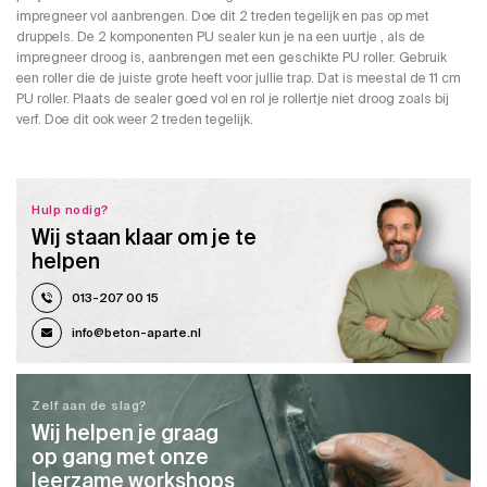
impregneer vol aanbrengen. Doe dit 2 treden tegelijk en pas op met
druppels. De 2 komponenten PU sealer kun je na een uurtje , als de
impregneer droog is, aanbrengen met een geschikte PU roller. Gebruik
een roller die de juiste grote heeft voor jullie trap. Dat is meestal de 11 cm
PU roller. Plaats de sealer goed vol en rol je rollertje niet droog zoals bij
verf. Doe dit ook weer 2 treden tegelijk.
Hulp nodig?
Wij staan klaar om je te
helpen
013-207 00 15
info@beton-aparte.nl
Zelf aan de slag?
Wij helpen je graag
op gang met onze
leerzame workshops