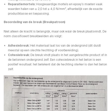
Reparatiemortels:
Hoogwaardige mortels en epoxy’s moeten vaak
waarden halen van ≥ 2,0 tot ≥ 4,0 N/mm², afhankelijk van de exacte
productklasse en toepassing.
Beoordeling van de breuk (Breukpatroon)
Niet alleen de kracht is belangrijk, maar ook wáár de breuk plaatsvindt. De
norm classificeert breukbeelden als volgt:
Adhesiebreuk:
Het materiaal laat los van de ondergrond (dit duidt
meestal op een slechte hechting of voorbereiding).
Cohesiebreuk:
De breuk vindt plaats ín het aangebrachte product of ín
de betonnen ondergrond zelf. Een cohesiebreuk in het beton is een
positief resultaat: het betekent dat de hechting sterker is dan het beton
zelf.