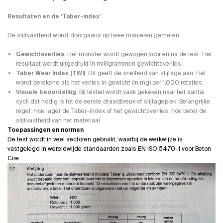
Resultaten en de ‘Taber-index’
De slijtvastheid wordt doorgaans op twee manieren gemeten:
Gewichtsverlies:
Het monster wordt gewogen voor en na de test. Het
resultaat wordt uitgedrukt in milligrammen gewichtsverlies.
Taber Wear Index (TWI)
: Dit geeft de snelheid van slijtage aan. Het
wordt berekend als het verlies in gewicht (in mg) per 1.000 rotaties.
Visuele beoordeling
: Bij textiel wordt vaak gekeken naar het aantal
cycli dat nodig is tot de eerste draadbreuk of slijtageplek. Belangrijke
regel: Hoe lager de Taber-index of het gewichtsverlies, hoe beter de
slijtvastheid van het materiaal
Toepassingen en normen
De test wordt in veel sectoren gebruikt, waarbij de werkwijze is
vastgelegd in wereldwijde standaarden zoals EN ISO 5470-1 voor Beton
Cire