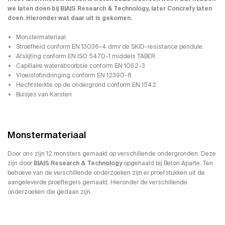
we laten doen bij B|A|S Research & Technology, later Concrefy laten
doen. Hieronder wat daar uit is gekomen.
Monstermateriaal
Stroefheid conform EN 13036-4 dmv de SKID-resistance pendule.
Afslijting conform EN ISO 5470-1 middels TABER.
Capillaire waterabsorbsie conform EN 1062-3
Vloeistofindringing conform EN 12390-8
Hechtsterkte op de ondergrond conform EN 1542
Buisjes van Karsten
Monstermateriaal
Door ons zijn 12 monsters gemaakt op verschillende ondergronden. Deze
zijn door
B|A|S Research & Technology
opgehaald bij Beton Aparte. Ten
behoeve van de verschillende onderzoeken zijn er proefstukken uit de
aangeleverde proeftegels gemaakt. Hieronder de verschillende
onderzoeken die gedaan zijn.