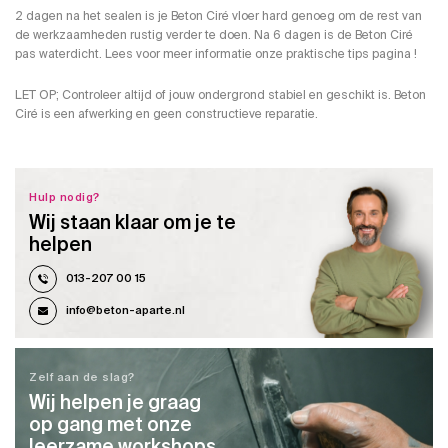
2 dagen na het sealen is je Beton Ciré vloer hard genoeg om de rest van
de werkzaamheden rustig verder te doen. Na 6 dagen is de Beton Ciré
pas waterdicht. Lees voor meer informatie onze praktische tips pagina !
LET OP; Controleer altijd of jouw ondergrond stabiel en geschikt is. Beton
Ciré is een afwerking en geen constructieve reparatie.
Hulp nodig?
Wij staan klaar om je te
helpen
013-207 00 15
info@beton-aparte.nl
Zelf aan de slag?
Wij helpen je graag
op gang met onze
leerzame workshops