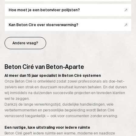
Hoe moet je een betonvloer polijsten?
Kan Beton Cire over vloerverwarming?
Andere vraag?
Beton Ciré van Beton-Aparte
Al meer dan 15 jaar specialist in Beton Ciré systemen
Onze Beton Ciré is ontwikkeld zodat zowel professionals als doe-het-
zelvers een strak en duurzaam resultaat kunnen behalen. En dat durven
wij inmiddels na duizenden succesvolle projecten en tevreden klanten
wel te zeggen.
Dankzij de lange verwerkingstijd, duidelijke handleidingen, vele
verbetermomenten en persoonlijke begeleiding wordt Beton Ciré
verrassend toegankelijk — ook voor consumenten zonder ervaring.
Een rustige, luxe uitstraling voor iedere ruimte
Beton Ciré geeft iedere ruimte een warme, moderne en naadloze