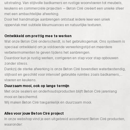
uitstraling. Van stijlvolle badkamers en rustige woonvloeren tot meubels,
keukens en commerciële projecten — Beton Ciré creëert een unieke sfeer
met een ambachtelijke afwerking.
Door het handmatige aanbrengen ontstaat iedere keer een uniek
oppervlak met subtiele kleurnuances en natuurlijke texturen.
Ontwikkeld om prettig mee te werken
Wat onze Beton Ciré onderscheidt, is het gebruiksgemak. Ons systeem is
speciaal ontwikkeld om je voldoende verwerkingstijd en meerdere
verbetermomenten te geven tijdens het aanbrengen.
Daardoor kun je rustig werken, corrigeren en stap voor stap opbouwen
zonder stress.
Dankzij de sterke afwerking is onze Beton Ciré bovendien waterbestendig,
slijtvast en geschikt voor intensief gebruikte ruimtes zoals badkamers,
vloeren en keukens.
Duurzaam mooi, ook op lange termijn
Met onze sealers en onderhoudsproducten blijft Beton Ciré jarenlang
mooi en beschermd.
Wij maken Beton Ciré toegankelijk én duurzaam mooi.
Alles voor jouw Beton Ciré project
In onze webshop vind je een uitgebreid assortiment Beton Ciré producten,
waaronder: