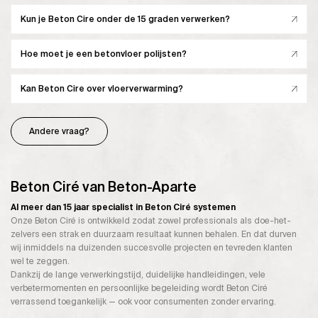
Kun je Beton Cire onder de 15 graden verwerken?
Hoe moet je een betonvloer polijsten?
Kan Beton Cire over vloerverwarming?
Andere vraag?
Beton Ciré van Beton-Aparte
Al meer dan 15 jaar specialist in Beton Ciré systemen
Onze Beton Ciré is ontwikkeld zodat zowel professionals als doe-het-
zelvers een strak en duurzaam resultaat kunnen behalen. En dat durven
wij inmiddels na duizenden succesvolle projecten en tevreden klanten
wel te zeggen.
Dankzij de lange verwerkingstijd, duidelijke handleidingen, vele
verbetermomenten en persoonlijke begeleiding wordt Beton Ciré
verrassend toegankelijk — ook voor consumenten zonder ervaring.