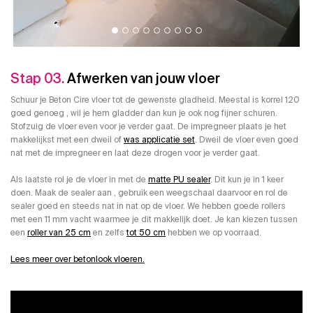
Stap 03.
Afwerken van jouw vloer
Schuur je Beton Cire vloer tot de gewenste gladheid. Meestal is korrel 120
goed genoeg , wil je hem gladder dan kun je ook nog fijner schuren.
Stofzuig de vloer even voor je verder gaat. De impregneer plaats je het
makkelijkst met een dweil of
was applicatie set
. Dweil de vloer even goed
nat met de impregneer en laat deze drogen voor je verder gaat.
Als laatste rol je de vloer in met de
matte PU sealer
. Dit kun je in 1 keer
doen. Maak de sealer aan , gebruik een weegschaal daarvoor en rol de
sealer goed en steeds nat in nat op de vloer. We hebben goede rollers
met een 11 mm vacht waarmee je dit makkelijk doet. Je kan kiezen tussen
een
roller van 25 cm
en zelfs
tot 50 cm
hebben we op voorraad.
Lees meer over betonlook vloeren.