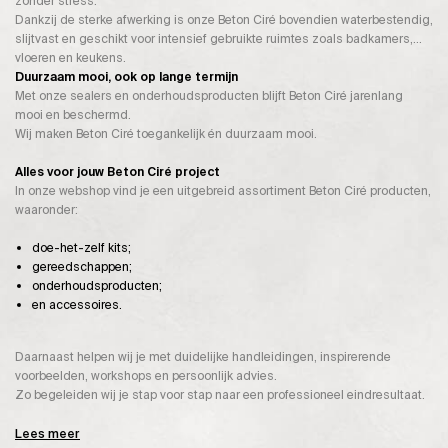
zonder stress.
Dankzij de sterke afwerking is onze Beton Ciré bovendien waterbestendig,
slijtvast en geschikt voor intensief gebruikte ruimtes zoals badkamers,
vloeren en keukens.
Duurzaam mooi, ook op lange termijn
Met onze sealers en onderhoudsproducten blijft Beton Ciré jarenlang
mooi en beschermd.
Wij maken Beton Ciré toegankelijk én duurzaam mooi.
Alles voor jouw Beton Ciré project
In onze webshop vind je een uitgebreid assortiment Beton Ciré producten,
waaronder:
doe-het-zelf kits;
gereedschappen;
onderhoudsproducten;
en accessoires.
Daarnaast helpen wij je met duidelijke handleidingen, inspirerende
voorbeelden, workshops en persoonlijk advies.
Zo begeleiden wij je stap voor stap naar een professioneel eindresultaat.
Lees meer