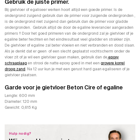
Gebruik de juiste primer.
Bij gietvloer of egaliseer werken hoort altijd een goede primer. Is de
ondergrond zuigend gebruik dan de primer voor zuigende ondergronden ,
is de ondergrond niet zuigend dan gebruik dan de primer voor gladde
ondergronden. Gebruik altijd de door de egaline leverancier aangeraden
primers !! Door het goed primeren van de ondergrond zal je gietvloer of je
egaline beter hechten en het eindresultaat veel gladder en strakker zijn.
De gietvloer of egaline zal beter vloeien en niet verbranden en dood slaan.
Als je denkt dat er geen of een slecht geplaatst vochtscherm onder de
vloer zit of je wil een gietvloer gaan maken, gebruik dan de
epoxy
schraaplaag
en strooi de natte epoxy goed in met een
grovere korrel
droog zand
. Na 12 uur kun je met een gerust hard gaan egaliseren of je
gietvloer plaatsen.
Garde voor je gietvloer Beton Cire of egaline
Lengte: 600 mm
Diameter: 120 mm
Gewicht: 0,615 Kg
Hulp nodig?