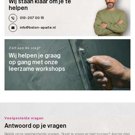
Wij staan klaar om je te
helpen
013-207 00 15
info@beton-aparte.nl
Zelf aan de slag?
Wij helpen je graag
op gang met onze
leerzame workshops
Veelgestelde vragen
Antwoord op je vragen
Bekijk onze veelgestelde vragen. Staat je vraag er niet tussen? Aarzel dan