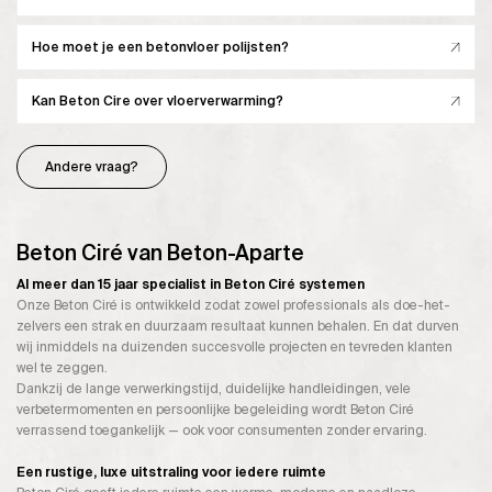
Hoe moet je een betonvloer polijsten?
Kan Beton Cire over vloerverwarming?
Andere vraag?
Beton Ciré van Beton-Aparte
Al meer dan 15 jaar specialist in Beton Ciré systemen
Onze Beton Ciré is ontwikkeld zodat zowel professionals als doe-het-
zelvers een strak en duurzaam resultaat kunnen behalen. En dat durven
wij inmiddels na duizenden succesvolle projecten en tevreden klanten
wel te zeggen.
Dankzij de lange verwerkingstijd, duidelijke handleidingen, vele
verbetermomenten en persoonlijke begeleiding wordt Beton Ciré
verrassend toegankelijk — ook voor consumenten zonder ervaring.
Een rustige, luxe uitstraling voor iedere ruimte