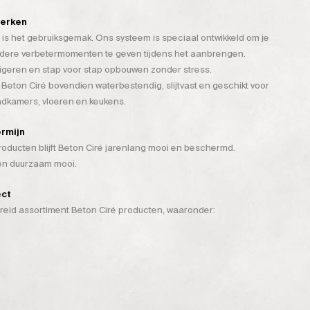
werken
is het gebruiksgemak. Ons systeem is speciaal ontwikkeld om je
rdere verbetermomenten te geven tijdens het aanbrengen.
rigeren en stap voor stap opbouwen zonder stress.
 Beton Ciré bovendien waterbestendig, slijtvast en geschikt voor
badkamers, vloeren en keukens.
ermijn
ducten blijft Beton Ciré jarenlang mooi en beschermd.
 én duurzaam mooi.
ect
breid assortiment Beton Ciré producten, waaronder: