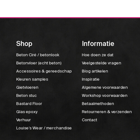
Shop
Informatie
Beton Ciré / betonlook
Hoe doen ze dat
Betonvloer (echt beton)
Veelgestelde vragen
Accessoires & gereedschap
Blog artikelen
Kleuren samples
Inspiratie
Gietvloeren
Algemene voorwaarden
Beton stuc
Workshop voorwaarden
Bastard Floor
Betaalmethoden
Glas epoxy
Retourneren & verzenden
Verhuur
Contact
Louise’s Wear / merchandise