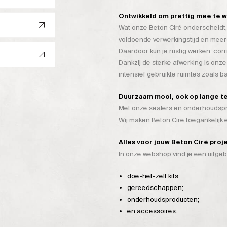
Ontwikkeld om prettig mee te 
Wat onze Beton Ciré onderscheidt, 
voldoende verwerkingstijd en mee
Daardoor kun je rustig werken, cor
Dankzij de sterke afwerking is onze
intensief gebruikte ruimtes zoals 
Duurzaam mooi, ook op lange t
Met onze sealers en onderhoudspro
Wij maken Beton Ciré toegankelijk
Alles voor jouw Beton Ciré proj
In onze webshop vind je een uitge
doe-het-zelf kits;
gereedschappen;
onderhoudsproducten;
en accessoires.