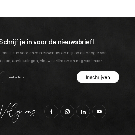
Schrijf je in voor de nieuwsbrief!
Schrijf je in voor onze nieuwsbrief en blijf op de hoogte van
acties, aanbiedingen, nieuws artikelen en nog veel meer.
Volg ons