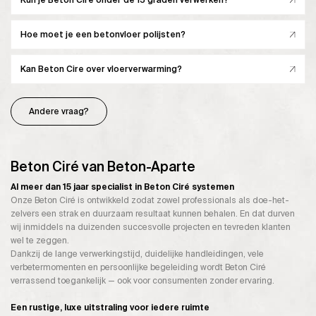
Hoe moet je een betonvloer polijsten?
Kan Beton Cire over vloerverwarming?
Andere vraag?
Beton Ciré van Beton-Aparte
Al meer dan 15 jaar specialist in Beton Ciré systemen
Onze Beton Ciré is ontwikkeld zodat zowel professionals als doe-het-
zelvers een strak en duurzaam resultaat kunnen behalen. En dat durven
wij inmiddels na duizenden succesvolle projecten en tevreden klanten
wel te zeggen.
Dankzij de lange verwerkingstijd, duidelijke handleidingen, vele
verbetermomenten en persoonlijke begeleiding wordt Beton Ciré
verrassend toegankelijk — ook voor consumenten zonder ervaring.
Een rustige, luxe uitstraling voor iedere ruimte