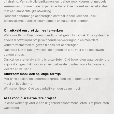
uitstraling. Van stijlvolle badkamers en rustige woonvloeren tot meubels,
keukens en commerciële projecten — Beton Ciré creëert een unieke sfeer
met een ambachtelijke afwerking.
Door het handmatige aanbrengen ontstaat iedere keer een uniek
oppervlak met subtiele kleurnuances en natuurlijke texturen.
Ontwikkeld om prettig mee te werken
Wat onze Beton Ciré onderscheidt, is het gebruiksgemak. Ons systeem is
speciaal ontwikkeld om je voldoende verwerkingstijd en meerdere
verbetermomenten te geven tijdens het aanbrengen.
Daardoor kun je rustig werken, corrigeren en stap voor stap opbouwen
zonder stress.
Dankzij de sterke afwerking is onze Beton Ciré bovendien waterbestendig,
slijtvast en geschikt voor intensief gebruikte ruimtes zoals badkamers,
vloeren en keukens.
Duurzaam mooi, ook op lange termijn
Met onze sealers en onderhoudsproducten blijft Beton Ciré jarenlang
mooi en beschermd.
Wij maken Beton Ciré toegankelijk én duurzaam mooi.
Alles voor jouw Beton Ciré project
In onze webshop vind je een uitgebreid assortiment Beton Ciré producten,
waaronder: