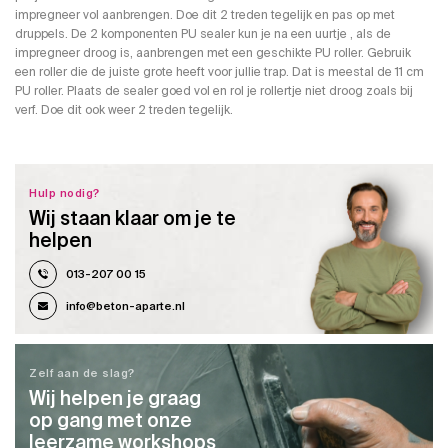
impregneer vol aanbrengen. Doe dit 2 treden tegelijk en pas op met
druppels. De 2 komponenten PU sealer kun je na een uurtje , als de
impregneer droog is, aanbrengen met een geschikte PU roller. Gebruik
een roller die de juiste grote heeft voor jullie trap. Dat is meestal de 11 cm
PU roller. Plaats de sealer goed vol en rol je rollertje niet droog zoals bij
verf. Doe dit ook weer 2 treden tegelijk.
Hulp nodig?
Wij staan klaar om je te
helpen
013-207 00 15
info@beton-aparte.nl
Zelf aan de slag?
Wij helpen je graag
op gang met onze
leerzame workshops