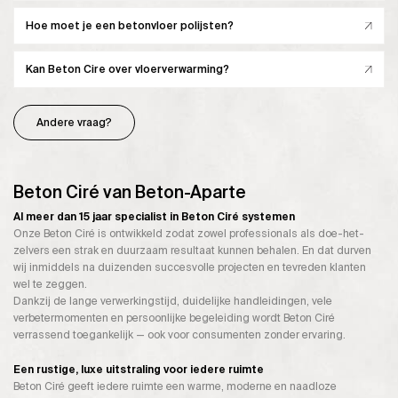
Hoe moet je een betonvloer polijsten?
Kan Beton Cire over vloerverwarming?
Andere vraag?
Beton Ciré van Beton-Aparte
Al meer dan 15 jaar specialist in Beton Ciré systemen
Onze Beton Ciré is ontwikkeld zodat zowel professionals als doe-het-
zelvers een strak en duurzaam resultaat kunnen behalen. En dat durven
wij inmiddels na duizenden succesvolle projecten en tevreden klanten
wel te zeggen.
Dankzij de lange verwerkingstijd, duidelijke handleidingen, vele
verbetermomenten en persoonlijke begeleiding wordt Beton Ciré
verrassend toegankelijk — ook voor consumenten zonder ervaring.
Een rustige, luxe uitstraling voor iedere ruimte
Beton Ciré geeft iedere ruimte een warme, moderne en naadloze