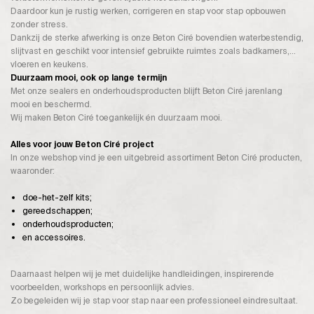
Daardoor kun je rustig werken, corrigeren en stap voor stap opbouwen
zonder stress.
Dankzij de sterke afwerking is onze Beton Ciré bovendien waterbestendig,
slijtvast en geschikt voor intensief gebruikte ruimtes zoals badkamers,
vloeren en keukens.
Duurzaam mooi, ook op lange termijn
Met onze sealers en onderhoudsproducten blijft Beton Ciré jarenlang
mooi en beschermd.
Wij maken Beton Ciré toegankelijk én duurzaam mooi.
Alles voor jouw Beton Ciré project
In onze webshop vind je een uitgebreid assortiment Beton Ciré producten,
waaronder:
doe-het-zelf kits;
gereedschappen;
onderhoudsproducten;
en accessoires.
Daarnaast helpen wij je met duidelijke handleidingen, inspirerende
voorbeelden, workshops en persoonlijk advies.
Zo begeleiden wij je stap voor stap naar een professioneel eindresultaat.