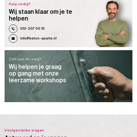
Hulp nodig?
Wij staan klaar om je te
helpen
013-207 00 15
info@beton-aparte.nl
Zelf aan de slag?
Wij helpen je graag
op gang met onze
leerzame workshops
Veelgestelde vragen