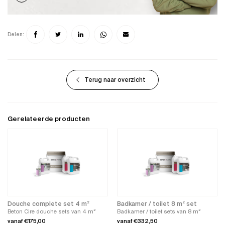
Delen:
Terug naar overzicht
Gerelateerde producten
Douche complete set 4 m²
Badkamer / toilet 8 m² set
Beton Cire douche sets van 4 m²
Badkamer / toilet sets van 8 m²
vanaf
€
175,00
vanaf
€
332,50