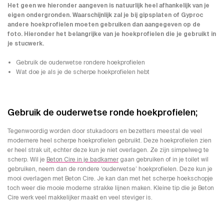
Het geen we hieronder aangeven is natuurlijk heel afhankelijk van je
eigen ondergronden. Waarschijnlijk zal je bij gipsplaten of Gyproc
andere hoekprofielen moeten gebruiken dan aangegeven op de
foto. Hieronder het belangrijke van je hoekprofielen die je gebruikt in
je stucwerk.
Gebruik de ouderwetse rondere hoekprofielen
Wat doe je als je de scherpe hoekprofielen hebt
Gebruik de ouderwetse ronde hoekprofielen;
Tegenwoordig worden door stukadoors en bezetters meestal de veel
modernere heel scherpe hoekprofielen gebruikt. Deze hoekprofielen zien
er heel strak uit, echter deze kun je niet overlagen. Ze zijn simpelweg te
scherp. Wil je
Beton Cire in je badkamer
gaan gebruiken of in je toilet wil
gebruiken, neem dan de rondere ‘ouderwetse’ hoekprofielen. Deze kun je
mooi overlagen met Beton Cire. Je kan dan met het scherpe hoekschopje
toch weer die mooie moderne strakke lijnen maken. Kleine tip die je Beton
Cire werk veel makkelijker maakt en veel steviger is.