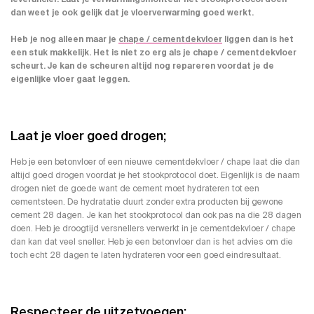
dan weet je ook gelijk dat je vloerverwarming goed werkt.
Heb je nog alleen maar je
chape / cementdekvloer
liggen dan is het
een stuk makkelijk. Het is niet zo erg als je chape / cementdekvloer
scheurt. Je kan de scheuren altijd nog repareren voordat je de
eigenlijke vloer gaat leggen.
Laat je vloer goed drogen;
Heb je een betonvloer of een nieuwe cementdekvloer / chape laat die dan
altijd goed drogen voordat je het stookprotocol doet. Eigenlijk is de naam
drogen niet de goede want de cement moet hydrateren tot een
cementsteen. De hydratatie duurt zonder extra producten bij gewone
cement 28 dagen. Je kan het stookprotocol dan ook pas na die 28 dagen
doen. Heb je droogtijd versnellers verwerkt in je cementdekvloer / chape
dan kan dat veel sneller. Heb je een betonvloer dan is het advies om die
toch echt 28 dagen te laten hydrateren voor een goed eindresultaat.
Respecteer de uitzetvoegen;