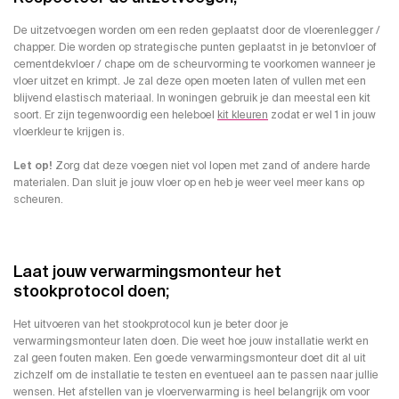
De uitzetvoegen worden om een reden geplaatst door de vloerenlegger /
chapper. Die worden op strategische punten geplaatst in je betonvloer of
cementdekvloer / chape om de scheurvorming te voorkomen wanneer je
vloer uitzet en krimpt. Je zal deze open moeten laten of vullen met een
blijvend elastisch materiaal. In woningen gebruik je dan meestal een kit
soort. Er zijn tegenwoordig een heleboel
kit kleuren
zodat er wel 1 in jouw
vloerkleur te krijgen is.
Let op!
Zorg dat deze voegen niet vol lopen met zand of andere harde
materialen. Dan sluit je jouw vloer op en heb je weer veel meer kans op
scheuren.
Laat jouw verwarmingsmonteur het
stookprotocol doen;
Het uitvoeren van het stookprotocol kun je beter door je
verwarmingsmonteur laten doen. Die weet hoe jouw installatie werkt en
zal geen fouten maken. Een goede verwarmingsmonteur doet dit al uit
zichzelf om de installatie te testen en eventueel aan te passen naar jullie
wensen. Het afstellen van je vloerverwarming is heel belangrijk om voor