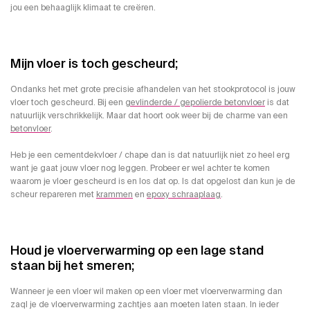
jou een behaaglijk klimaat te creëren.
Mijn vloer is toch gescheurd;
Ondanks het met grote precisie afhandelen van het stookprotocol is jouw
vloer toch gescheurd. Bij een
gevlinderde / gepolierde betonvloer
is dat
natuurlijk verschrikkelijk. Maar dat hoort ook weer bij de charme van een
betonvloer
.
Heb je een cementdekvloer / chape dan is dat natuurlijk niet zo heel erg
want je gaat jouw vloer nog leggen. Probeer er wel achter te komen
waarom je vloer gescheurd is en los dat op. Is dat opgelost dan kun je de
scheur repareren met
krammen
en
epoxy schraaplaag
.
Houd je vloerverwarming op een lage stand
staan bij het smeren;
Wanneer je een vloer wil maken op een vloer met vloerverwarming dan
zaql je de vloerverwarming zachtjes aan moeten laten staan. In ieder