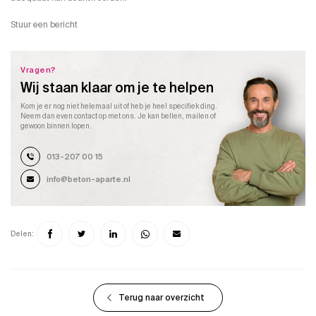
Stuur een bericht
Vragen?
Wij staan klaar om je te helpen
Kom je er nog niet helemaal uit of heb je heel specifiek ding.
Neem dan even contact op met ons. Je kan bellen, mailen of
gewoon binnen lopen.
013-207 00 15
info@beton-aparte.nl
Delen:
Terug naar overzicht