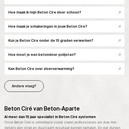
Hoe maak ik mijn Beton Cire vloer schoon?
Hoe maak je schakeringen in jouw Beton Cire?
Kun je Beton Cire onder de 15 graden verwerken?
Hoe moet je een betonvloer polijsten?
Kan Beton Cire over vloerverwarming?
Andere vraag?
Beton Ciré van Beton-Aparte
Al meer dan 15 jaar specialist in Beton Ciré systemen
Onze Beton Ciré is ontwikkeld zodat zowel professionals als doe-het-
zelvers een strak en duurzaam resultaat kunnen behalen. En dat durven