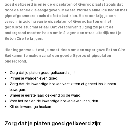
goed gefixeerd is en je de gipsplaten of Gyproc plaatst zoals dat
door de fabriek is aangegeven. Meestal worden enkel de naden met
gips afgesmeerd zoals de foto laat zien. Hierdoor krijg je een
verschil in zuiging van je gipsplaten of Gyproc karton en het
gebruikte stucmateriaal. Dat verschil van zuiging zal je uit de
ondergrond moeten halen om in 2 lagen een strak uiterlijk met je
Beton Cire
te krijgen.
Hier leggen we uit wat je moet doen om een super gave
Beton Cire
Badkamer
te maken vanaf een goede Gyproc of gipsplaten
ondergrond.
Zorg dat je platen goed gefixeerd zijn !
Primer je wanden even goed.
Zorg dat de inwendige hoeken vast zitten of geheel los kunnen
bewegen.
Smeer je eerste laag dekkend op de wand.
Voor het sealen de inwendige hoeken even insnijden.
Kit de inwendige hoeken.
Zorg dat je platen goed gefixeerd zijn;