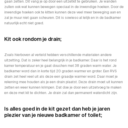
gaan zetten. Dit vang je op door een uitzetkit te gebruiken. Je wanden
zullen ook wat kunnen bewegen speciaal in de inwendige hoeken. Door de
inwendige hoeken ook te kitten kunnen deze veel meer beweging aan en
zal je muur niet gaan
scheuren
. Dit is sowieso al lelijk en in de badkamer
natuurlijk echt niet goed.
Kit ook rondom je drain;
Zoals hierboven al verteld hebben verschillende materialen andere
uitzetting. Dat is zeker heel belangrijk in je badkamer. Daar is het rond
kamer temperatuur en je gaat douchen met 38 graden warm water. Je
badkamer word dan in korte tijd 20 graden warmer en groter. Een RVS
drain zet heel veel uit als deze een graadje warmer word. Daar moet je
rekening mee houden als je een drain plaatst. Deze drain moet uit kunnen
zetten en weer kunnen krimpen. Dat doe je door een uitzetvoeg te maken
en deze met kit te dichten. Je
drain zal dan permanent waterdicht
zijn.
Is alles goed in de kit gezet dan heb je jaren
plezier van je nieuwe badkamer of toilet;