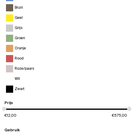
Bruin
Geel
Grijs
Groen
Oranje
Rood
Roze/paars
Wit
Zwart
Prijs
€
12,00
€
575,00
Gebruik