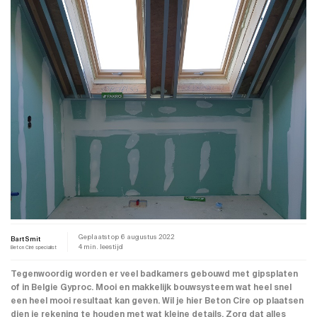
Geplaatst op
6 augustus 2022
Bart Smit
4 min. leestijd
Beton Ciré specialist
Tegenwoordig worden er veel badkamers gebouwd met gipsplaten
of in Belgie Gyproc. Mooi en makkelijk bouwsysteem wat heel snel
een heel mooi resultaat kan geven. Wil je hier Beton Cire op plaatsen
dien je rekening te houden met wat kleine details. Zorg dat alles