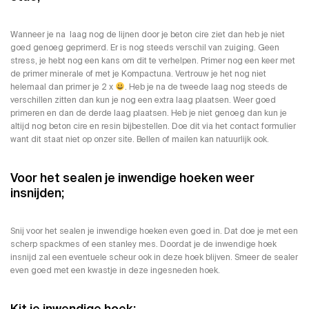
Wanneer je na laag nog de lijnen door je beton cire ziet dan heb je niet
goed genoeg geprimerd. Er is nog steeds verschil van zuiging. Geen
stress, je hebt nog een kans om dit te verhelpen. Primer nog een keer met
de primer minerale of met je Kompactuna. Vertrouw je het nog niet
helemaal dan primer je 2 x
. Heb je na de tweede laag nog steeds de
verschillen zitten dan kun je nog een extra laag plaatsen. Weer goed
primeren en dan de derde laag plaatsen. Heb je niet genoeg dan kun je
altijd nog beton cire en resin bijbestellen. Doe dit via het
contact formulier
want dit staat niet op onzer site. Bellen of mailen kan natuurlijk ook.
Voor het sealen je inwendige hoeken weer
insnijden;
Snij voor het sealen je inwendige hoeken even goed in. Dat doe je met een
scherp spackmes of een stanley mes. Doordat je de inwendige hoek
insnijd zal een eventuele scheur ook in deze hoek blijven. Smeer de sealer
even goed met een kwastje in deze ingesneden hoek.
Kit je inwendige hoek;