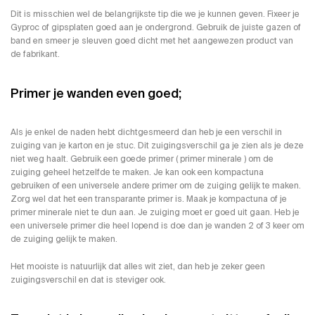
Dit is misschien wel de belangrijkste tip die we je kunnen geven. Fixeer je
Gyproc of gipsplaten goed aan je ondergrond. Gebruik de juiste
gazen of
band
en smeer je sleuven goed dicht met het aangewezen product van
de fabrikant.
Primer je wanden even goed;
Als je enkel de naden hebt dichtgesmeerd dan heb je een verschil in
zuiging van je karton en je stuc. Dit zuigingsverschil ga je zien als je deze
niet weg haalt. Gebruik een goede primer (
primer minerale
) om de
zuiging geheel hetzelfde te maken. Je kan ook een kompactuna
gebruiken of een universele andere primer om de zuiging gelijk te maken.
Zorg wel dat het een transparante primer is. Maak je kompactuna of je
primer minerale niet te dun aan. Je zuiging moet er goed uit gaan. Heb je
een universele primer die heel lopend is doe dan je wanden 2 of 3 keer om
de zuiging gelijk te maken.
Het mooiste is natuurlijk dat alles wit ziet, dan heb je zeker geen
zuigingsverschil en dat is steviger ook.