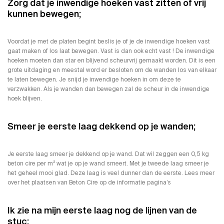
Zorg dat je inwendige hoeken vast zitten of vrij
kunnen bewegen;
Voordat je met de platen begint beslis je of je de inwendige hoeken vast
gaat maken of los laat bewegen. Vast is dan ook echt vast ! De inwendige
hoeken moeten dan star en blijvend scheurvrij gemaakt worden. Dit is een
grote uitdaging en meestal word er besloten om de wanden los van elkaar
te laten bewegen. Je snijd je inwendige hoeken in om deze te
verzwakken. Als je wanden dan bewegen zal de scheur in de inwendige
hoek blijven.
Smeer je eerste laag dekkend op je wanden;
Je eerste laag smeer je dekkend op je wand. Dat wil zeggen een 0,5 kg
beton cire per m² wat je op je wand smeert. Met je tweede laag smeer je
het geheel mooi glad. Deze laag is veel dunner dan de eerste. Lees meer
over het plaatsen van Beton Cire op de informatie pagina’s
Ik zie na mijn eerste laag nog de lijnen van de
stuc;