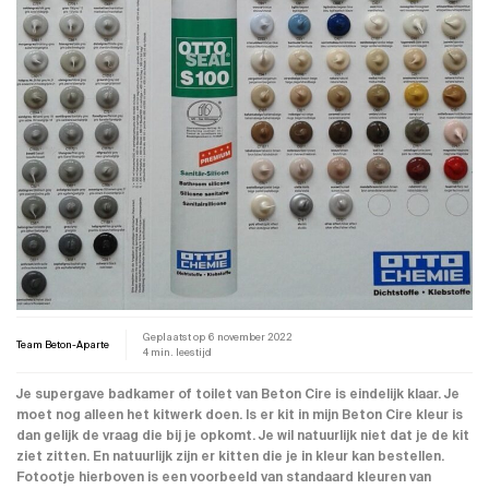
Geplaatst op
6 november 2022
Team Beton-Aparte
4 min. leestijd
Je supergave
badkamer
of
toilet
van Beton Cire is eindelijk klaar. Je
moet nog alleen het
kitwerk
doen. Is er kit in mijn
Beton Cire kleur
is
dan gelijk de vraag die bij je opkomt. Je wil natuurlijk niet dat je de kit
ziet zitten. En natuurlijk zijn er kitten die je in kleur kan bestellen.
Fotootje hierboven is een voorbeeld van standaard kleuren van