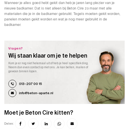
Wanneer je alles goed hebt gekit dan heb je jaren lang plezier van je
nieuwe badkamer. Dat is niet alleen bij Beton Cire zo maar met alle
materialen die je in de badkamer gebruikt. Tegels moeten gekit worden,
panelen moeten gekit worden en wat je nog meer gebruikt in de
badkamer.
Vragen?
Wij staan klaar om je te helpen
Kom je er nog niet helemaal uit of heb je heel specifiek ding.
Neem dan even contact op met ons. Je kan bellen, mailen of
gewoon binnen lopen.
013-207 00 15
info@beton-aparte.nl
Moet je Beton Cire kitten?
Delen: