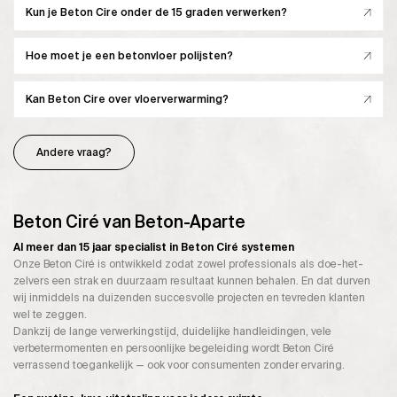
Kun je Beton Cire onder de 15 graden verwerken?
Hoe moet je een betonvloer polijsten?
Kan Beton Cire over vloerverwarming?
Andere vraag?
Beton Ciré van Beton-Aparte
Al meer dan 15 jaar specialist in Beton Ciré systemen
Onze Beton Ciré is ontwikkeld zodat zowel professionals als doe-het-
zelvers een strak en duurzaam resultaat kunnen behalen. En dat durven
wij inmiddels na duizenden succesvolle projecten en tevreden klanten
wel te zeggen.
Dankzij de lange verwerkingstijd, duidelijke handleidingen, vele
verbetermomenten en persoonlijke begeleiding wordt Beton Ciré
verrassend toegankelijk — ook voor consumenten zonder ervaring.