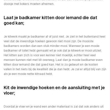
doosje met kokers moeten afnemen.
Laat je badkamer kitten door iemand die dat
goed kan;
Je kitwerk maakt je badkamer af of juist niet. Je ziet in het buitenland heel
veel dat de inwendige hoeken gewoon niet mooi zijn. De mooiste
badkamers worden dan een stuk minder mooi. Wanneer je een mooie
badkamer of toilet hebt gemaakt wil je ook dat je kitwerk er mooi uitziet.
Het kitten aan zich is voor een kenner niet moeilijk, echter heel veel
mensen kunnen niet met kit overweg. Laat dan je mooie badkamer even
kitten door iemand die dat goed kan. Het is zo gebeurt en de kosten
vallen in het niets bij de kwaliteit die je dan hebt. Je zal er altijd blij van zijn
als je een mooie nette kitnaad hebt.
Kit de inwendige hoeken en de aansluiting met je
vloer;
Doordat je vloer en je wand een ander materiaal is zal dat ook anders uit