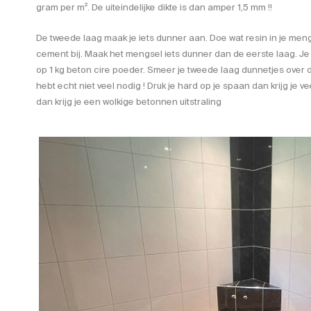
gram per m². De uiteindelijke dikte is dan amper 1,5 mm !!
De tweede laag maak je iets dunner aan. Doe wat resin in je me
cement bij. Maak het mengsel iets dunner dan de eerste laag. Je
op 1 kg beton cire poeder. Smeer je tweede laag dunnetjes over 
hebt echt niet veel nodig ! Druk je hard op je spaan dan krijg je ve
dan krijg je een wolkige betonnen uitstraling