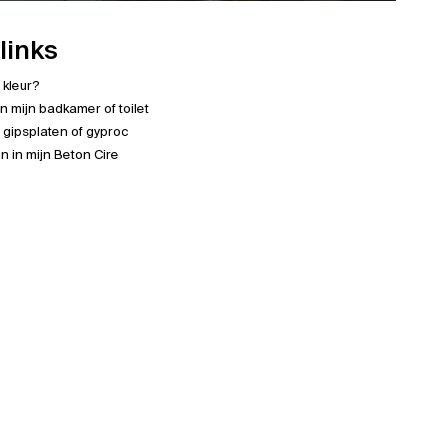
links
e kleur?
in mijn badkamer of toilet
 gipsplaten of gyproc
 in mijn Beton Cire