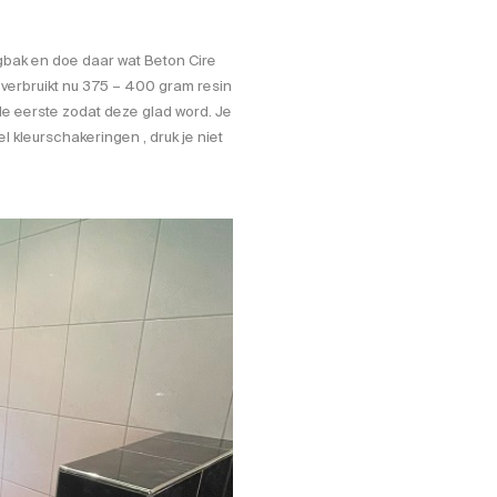
ngbak en doe daar wat Beton Cire
 verbruikt nu 375 – 400 gram resin
de eerste zodat deze glad word. Je
el kleurschakeringen , druk je niet