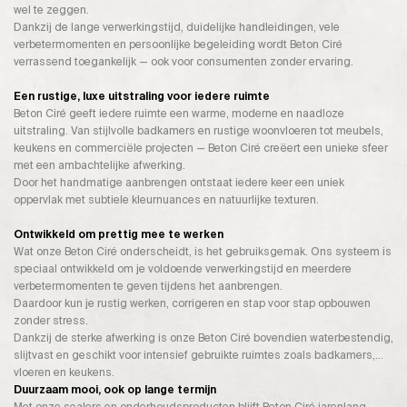
wel te zeggen.
Dankzij de lange verwerkingstijd, duidelijke handleidingen, vele
verbetermomenten en persoonlijke begeleiding wordt Beton Ciré
verrassend toegankelijk — ook voor consumenten zonder ervaring.
Een rustige, luxe uitstraling voor iedere ruimte
Beton Ciré geeft iedere ruimte een warme, moderne en naadloze
uitstraling. Van stijlvolle badkamers en rustige woonvloeren tot meubels,
keukens en commerciële projecten — Beton Ciré creëert een unieke sfeer
met een ambachtelijke afwerking.
Door het handmatige aanbrengen ontstaat iedere keer een uniek
oppervlak met subtiele kleurnuances en natuurlijke texturen.
Ontwikkeld om prettig mee te werken
Wat onze Beton Ciré onderscheidt, is het gebruiksgemak. Ons systeem is
speciaal ontwikkeld om je voldoende verwerkingstijd en meerdere
verbetermomenten te geven tijdens het aanbrengen.
Daardoor kun je rustig werken, corrigeren en stap voor stap opbouwen
zonder stress.
Dankzij de sterke afwerking is onze Beton Ciré bovendien waterbestendig,
slijtvast en geschikt voor intensief gebruikte ruimtes zoals badkamers,
vloeren en keukens.
Duurzaam mooi, ook op lange termijn