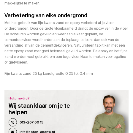
makkelijker te maken.
Verbetering van elke ondergrond
Met het gebruik van fijn kwarts zand en epoxy verbeterd al je vloer
ondergronden. Door de grote vloeibaarheid dringt de epoxy ver in de vloer.
De scheuren worden gevuld en weer aan elkaar geplakt, de
cementdekvloer word harder aan de toplaag. Je bent dan ook van de
verzanding af van de cementdekvloeren. Natuursteen tapijt kan met een
natte epoxy zand mengsel helemaal gevuld worden. De epoxy en het fijne
zand worden veel gebruikt om een tegelvloer klaar te maken voor egaline
of gietvloeren.
Fijn kwarts zand 25 kg korrelgrootte 0.25 tot 0.4 mm
Hulp nodig?
Wij staan klaar om je te
helpen
013-207 00 15
info@beton-aparte.nl