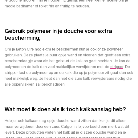
je douche mooi en fris te houden. Eigenlijk een heel kleine moeite om je
mooie badkamer of toilet fris en fruitig te houden.
Gebruik polymeer in je douche voor extra
bescherming;
Om je Beton Cire nog extra te beschermen kun je ook onze
polymeer
gebruiken. Deze plaats je puur op je wand en vloer en dat geeft een extra
beschermlaagje waar als het gebeurt de kalk op gaat hechten. Je kan de
polymeer en de kalk dan veel makkelijker verwijderen met de
stripper
. De
stripper lost de polymeer op en de kalk die op je polymeer zit gaat dan ook
heel makkelijk weg. Je hebt dan niet die zure kalk verwijderaars nodig die
alle oppervlakken zal beschadigen.
Wat moet ik doen als ik toch kalkaanslag heb?
Heb je toch kalkaanslag op je douche wand zitten dan kun je dit alleen
maar verwijderen door een zuur. Calgon is bijvoorbeeld een merk wat dit
levert. Deze producten vreten het kalk uit je glazen douche wand en je