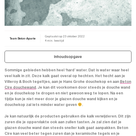
Geplaatst op
23 oktober 2022
Team Beton-Aparte
4 min. leestijd
Inhoudsopgave
Sommige gebieden hebben heel ‘hard’ water. Dat is water waar heel
veel kalk in zit. Deze kalk gaat overal op hechten. Het hecht aan je
Villeroy & Boch
tegeltjes, aan je Hans Grohe douchekop en aan
Beton
Cire douchewand
. Je kan dit voorkomen door steeds je douche wand
en je douchekop te drogen en niet gewoon weg te lopen. Na een
tijdje kun je niet meer door je glazen douche wand kijken en je
douchekop zal iets minder water geven
.
Je kan natuurlijk de producten gebruiken die kalk verwijderen. Dit zijn
zuren die je oppervlakte ook aan zullen tasten. Je zal zien dat je
glazen douche wand dan steeds sneller kalk gaat aanpakken. Beton
Cire kan veel beter tegen zuren dan je keramische tegels en je