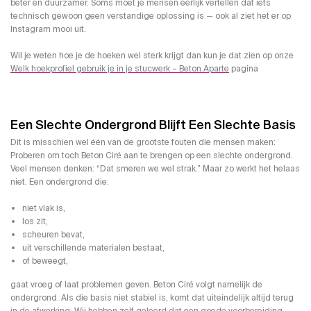
beter en duurzamer. Soms moet je mensen eerlijk vertellen dat iets
technisch gewoon geen verstandige oplossing is — ook al ziet het er op
Instagram mooi uit.
Wil je weten hoe je de hoeken wel sterk krijgt dan kun je dat zien op onze
Welk hoekprofiel gebruik je in je stucwerk – Beton Aparte
pagina
Een Slechte Ondergrond Blijft Een Slechte Basis
Dit is misschien wel één van de grootste fouten die mensen maken:
Proberen om toch Beton Ciré aan te brengen op een slechte ondergrond.
Veel mensen denken: “Dat smeren we wel strak.” Maar zo werkt het helaas
niet. Een ondergrond die:
niet vlak is,
los zit,
scheuren bevat,
uit verschillende materialen bestaat,
of beweegt,
gaat vroeg of laat problemen geven. Beton Ciré volgt namelijk de
ondergrond. Als die basis niet stabiel is, komt dat uiteindelijk altijd terug