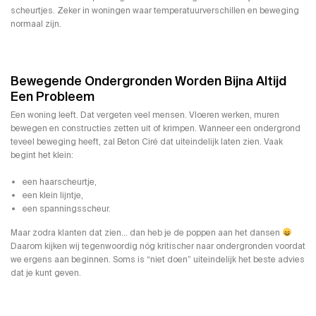
scheurtjes. Zeker in woningen waar temperatuurverschillen en beweging
normaal zijn.
Bewegende Ondergronden Worden Bijna Altijd
Een Probleem
Een woning leeft. Dat vergeten veel mensen. Vloeren werken, muren
bewegen en constructies zetten uit of krimpen. Wanneer een ondergrond
teveel beweging heeft, zal Beton Ciré dat uiteindelijk laten zien. Vaak
begint het klein:
een haarscheurtje,
een klein lijntje,
een spanningsscheur.
Maar zodra klanten dat zien… dan heb je de poppen aan het dansen
Daarom kijken wij tegenwoordig nóg kritischer naar ondergronden voordat
we ergens aan beginnen. Soms is “niet doen” uiteindelijk het beste advies
dat je kunt geven.