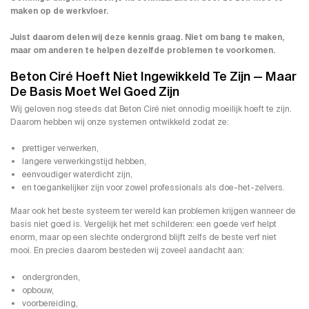
maken op de werkvloer.
Juist daarom delen wij deze kennis graag. Niet om bang te maken,
maar om anderen te helpen dezelfde problemen te voorkomen.
Beton Ciré Hoeft Niet Ingewikkeld Te Zijn — Maar
De Basis Moet Wel Goed Zijn
Wij geloven nog steeds dat Beton Ciré niet onnodig moeilijk hoeft te zijn.
Daarom hebben wij onze systemen ontwikkeld zodat ze:
prettiger verwerken,
langere verwerkingstijd hebben,
eenvoudiger waterdicht zijn,
en toegankelijker zijn voor zowel professionals als doe-het-zelvers.
Maar ook het beste systeem ter wereld kan problemen krijgen wanneer de
basis niet goed is. Vergelijk het met schilderen: een goede verf helpt
enorm, maar op een slechte ondergrond blijft zelfs de beste verf niet
mooi. En precies daarom besteden wij zoveel aandacht aan:
ondergronden,
opbouw,
voorbereiding,