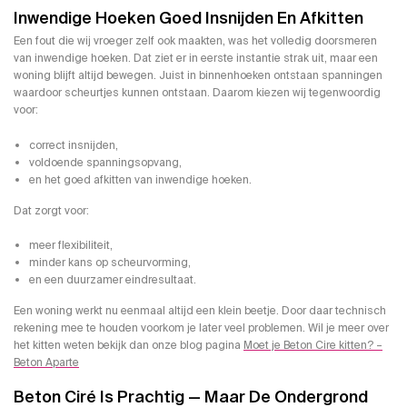
Inwendige Hoeken Goed Insnijden En Afkitten
Een fout die wij vroeger zelf ook maakten, was het volledig doorsmeren
van inwendige hoeken. Dat ziet er in eerste instantie strak uit, maar een
woning blijft altijd bewegen. Juist in binnenhoeken ontstaan spanningen
waardoor scheurtjes kunnen ontstaan. Daarom kiezen wij tegenwoordig
voor:
correct insnijden,
voldoende spanningsopvang,
en het goed afkitten van inwendige hoeken.
Dat zorgt voor:
meer flexibiliteit,
minder kans op scheurvorming,
en een duurzamer eindresultaat.
Een woning werkt nu eenmaal altijd een klein beetje. Door daar technisch
rekening mee te houden voorkom je later veel problemen. Wil je meer over
het kitten weten bekijk dan onze blog pagina
Moet je Beton Cire kitten? –
Beton Aparte
Beton Ciré Is Prachtig — Maar De Ondergrond