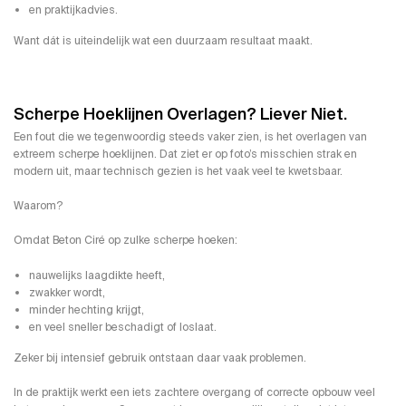
en praktijkadvies.
Want dát is uiteindelijk wat een duurzaam resultaat maakt.
Scherpe Hoeklijnen Overlagen? Liever Niet.
Een fout die we tegenwoordig steeds vaker zien, is het overlagen van
extreem scherpe hoeklijnen. Dat ziet er op foto’s misschien strak en
modern uit, maar technisch gezien is het vaak veel te kwetsbaar.
Waarom?
Omdat Beton Ciré op zulke scherpe hoeken:
nauwelijks laagdikte heeft,
zwakker wordt,
minder hechting krijgt,
en veel sneller beschadigt of loslaat.
Zeker bij intensief gebruik ontstaan daar vaak problemen.
In de praktijk werkt een iets zachtere overgang of correcte opbouw veel