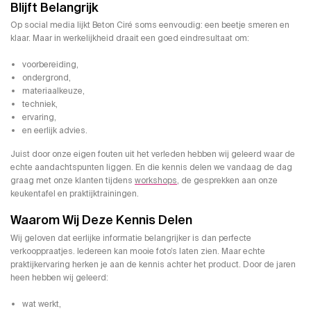
Blijft Belangrijk
Op social media lijkt Beton Ciré soms eenvoudig: een beetje smeren en
klaar. Maar in werkelijkheid draait een goed eindresultaat om:
voorbereiding,
ondergrond,
materiaalkeuze,
techniek,
ervaring,
en eerlijk advies.
Juist door onze eigen fouten uit het verleden hebben wij geleerd waar de
echte aandachtspunten liggen. En die kennis delen we vandaag de dag
graag met onze klanten tijdens
workshops
, de gesprekken aan onze
keukentafel en praktijktrainingen.
Waarom Wij Deze Kennis Delen
Wij geloven dat eerlijke informatie belangrijker is dan perfecte
verkooppraatjes. Iedereen kan mooie foto’s laten zien. Maar echte
praktijkervaring herken je aan de kennis achter het product. Door de jaren
heen hebben wij geleerd:
wat werkt,