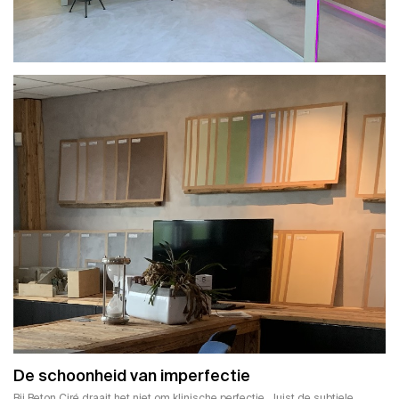
De schoonheid van imperfectie
Bij Beton Ciré draait het niet om klinische perfectie. Juist de subtiele