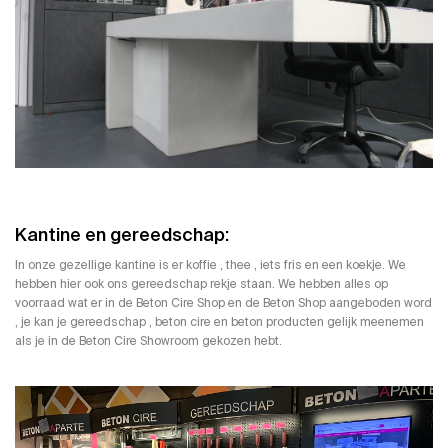
Kantine en gereedschap:
In onze gezellige kantine is er koffie , thee , iets fris en een koekje. We
hebben hier ook ons gereedschap rekje staan. We hebben alles op
voorraad wat er in de
Beton Cire Shop
en de
Beton Shop
aangeboden word
, je kan je gereedschap , beton cire en beton producten gelijk meenemen
als je in de Beton Cire Showroom gekozen hebt.