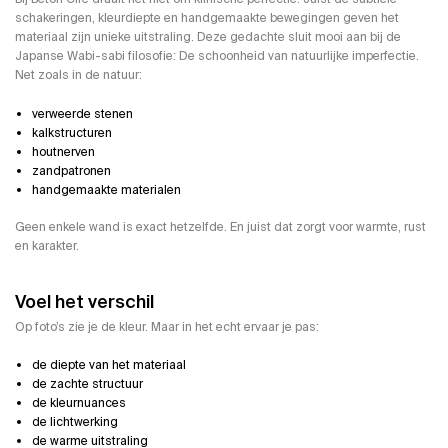
schakeringen, kleurdiepte en handgemaakte bewegingen geven het
materiaal zijn unieke uitstraling. Deze gedachte sluit mooi aan bij de
Japanse Wabi-sabi filosofie: De schoonheid van natuurlijke imperfectie.
Net zoals in de natuur:
verweerde stenen
kalkstructuren
houtnerven
zandpatronen
handgemaakte materialen
Geen enkele wand is exact hetzelfde. En juist dat zorgt voor warmte, rust
en karakter.
Voel het verschil
Op foto’s zie je de kleur. Maar in het echt ervaar je pas:
de diepte van het materiaal
de zachte structuur
de kleurnuances
de lichtwerking
de warme uitstraling