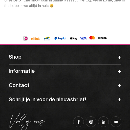
onze Beton Cire showroom in Baarle Nassau / Hertog. Verse koffie, thee of
fris hebben we altijd in huis
.
Shop
Informatie
Contact
Schrijf je in voor de nieuwsbrief!
Volg ons