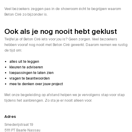
Veel bezoekers zeggen pas in de showroom écht te begrijpen waarom
Beton Ciré zo bijzonder is.
Ook als je nog nooit hebt geklust
Twijfel je of Beton Ciré iets voor jou is? Geen zorgen. Veel bezoekers
hebben vooraf nog nooit met Beton Ciré gewerkt. Daarom nemen we rustig
de tijd om:
alles uit te leggen
kleuren te adviseren
toepassingen te laten zien
vragen te beantwoorden
mee te denken over jouw project
Met onze begeleiding op afstand helpen we je vervolgens stap voor stap
tijdens het aanbrengen. Zo sta je er nooit alleen voor.
Adres
Smederijstraat 19
5111 PT Baarle Nassau