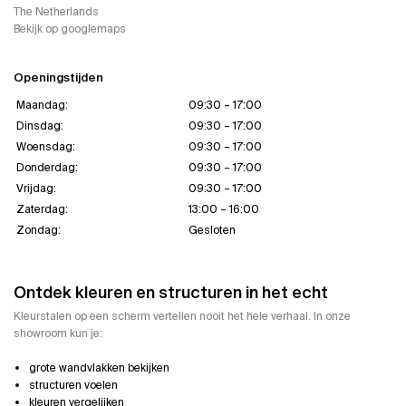
The Netherlands
Bekijk op googlemaps
Openingstijden
Maandag:
09:30 – 17:00
Dinsdag:
09:30 – 17:00
Woensdag:
09:30 – 17:00
Donderdag:
09:30 – 17:00
Vrijdag:
09:30 – 17:00
Zaterdag:
13:00 – 16:00
Zondag:
Gesloten
Ontdek kleuren en structuren in het echt
Kleurstalen op een scherm vertellen nooit het hele verhaal. In onze
showroom kun je:
grote wandvlakken bekijken
structuren voelen
kleuren vergelijken