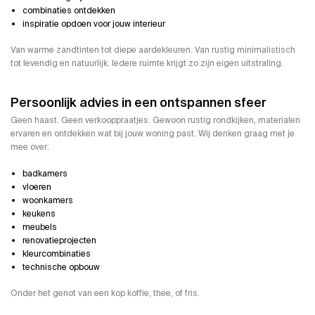
combinaties ontdekken
inspiratie opdoen voor jouw interieur
Van warme zandtinten tot diepe aardekleuren. Van rustig minimalistisch
tot levendig en natuurlijk. Iedere ruimte krijgt zo zijn eigen uitstraling.
Persoonlijk advies in een ontspannen sfeer
Geen haast. Geen verkooppraatjes. Gewoon rustig rondkijken, materialen
ervaren en ontdekken wat bij jouw woning past. Wij denken graag met je
mee over:
badkamers
vloeren
woonkamers
keukens
meubels
renovatieprojecten
kleurcombinaties
technische opbouw
Onder het genot van een kop koffie, thee, of fris.