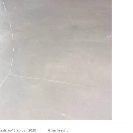
aatst op
16 februari 2020
6 min. leestijd