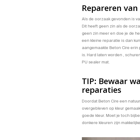
Repareren van
Als de oorzaak gevonden is va
Dit heeft geen zin als de oorza
geen zin meer en doe je de he
een kleine reparatie is dan kun
aangemaakte Beton Cire erin pl
is. Hard laten worden , schur
PU sealer mat.
TIP: Bewaar wa
reparaties
Doordat Beton Cire een natuurli
overgebleven op kleur gemaakt
goede kleur. Moet je toch bijbes
donkere kleuren zijn makkelijke