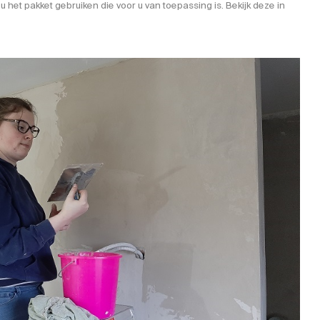
 het pakket gebruiken die voor u van toepassing is.
Bekijk deze in