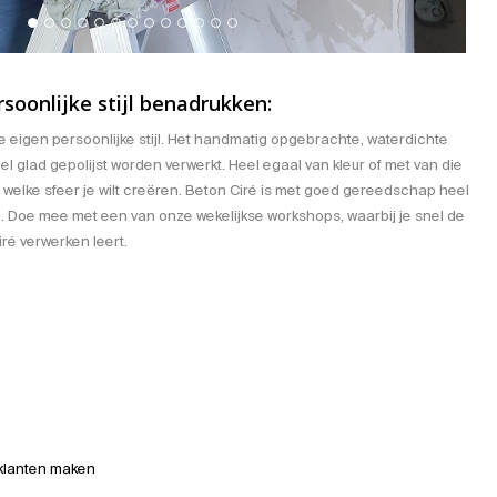
soonlijke stijl benadrukken:
e eigen persoonlijke stijl. Het handmatig opgebrachte, waterdichte
el glad gepolijst worden verwerkt. Heel egaal van kleur of met van die
welke sfeer je wilt creëren. Beton Ciré is met goed
gereedschap
heel
. Doe mee met een van onze wekelijkse workshops, waarbij je snel de
iré verwerken leert.
 klanten maken