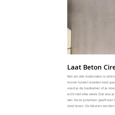
Laat Beton Cir
Net als alle materialen is uitd
mooie houten boeken kast gaat
voed je de badkamer of je vloer 
echt niet elke week. Dat doe j
wel. Deze
polymeer
geeft een 
doet leven. De kleuren worden