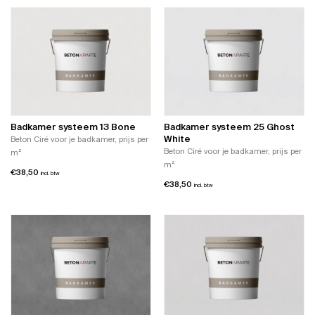
Badkamer systeem 13 Bone
Badkamer systeem 25 Ghost
White
Beton Ciré voor je badkamer, prijs per
Beton Ciré voor je badkamer, prijs per
m²
m²
€
38,50
incl. btw
€
38,50
incl. btw