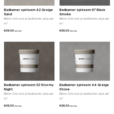
Badkamer systeem 42 Greige
Badkamer systeem 67 Black
Sand
Smoke
Beton Ciré voor je badkamer, prijs per
Beton Ciré voor je badkamer, prijs per
m²
m²
€
38,50
€
38,50
incl. btw
incl. btw
Badkamer systeem 32 Stormy
Badkamer systeem 44 Greige
Night
Stone
Beton Ciré voor je badkamer, prijs per
Beton Ciré voor je badkamer, prijs per
m²
m²
€
38,50
€
38,50
incl. btw
incl. btw