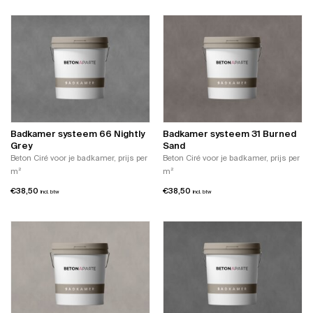
Badkamer systeem 66 Nightly
Badkamer systeem 31 Burned
Grey
Sand
Beton Ciré voor je badkamer, prijs per
Beton Ciré voor je badkamer, prijs per
m²
m²
€
38,50
€
38,50
incl. btw
incl. btw