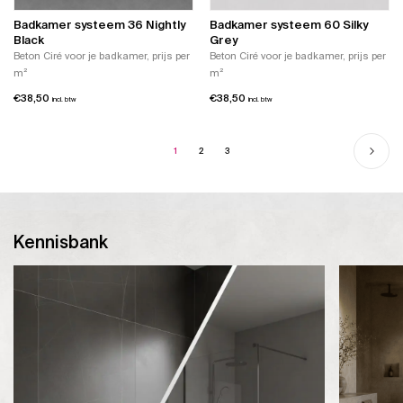
Badkamer systeem 36 Nightly
Badkamer systeem 60 Silky
Black
Grey
Beton Ciré voor je badkamer, prijs per
Beton Ciré voor je badkamer, prijs per
m²
m²
€
38,50
€
38,50
incl. btw
incl. btw
1
2
3
Kennisbank