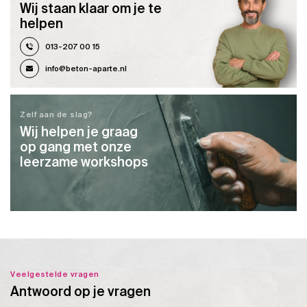
Wij staan klaar om je te
helpen
013-207 00 15
info@beton-aparte.nl
Zelf aan de slag?
Wij helpen je graag
op gang met onze
leerzame workshops
Veelgestelde vragen
Antwoord op je vragen