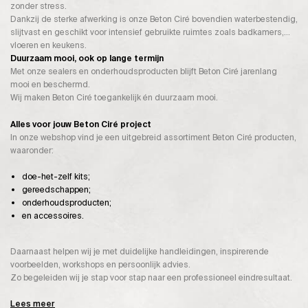
zonder stress.
Dankzij de sterke afwerking is onze Beton Ciré bovendien waterbestendig,
slijtvast en geschikt voor intensief gebruikte ruimtes zoals badkamers,
vloeren en keukens.
Duurzaam mooi, ook op lange termijn
Met onze sealers en onderhoudsproducten blijft Beton Ciré jarenlang
mooi en beschermd.
Wij maken Beton Ciré toegankelijk én duurzaam mooi.
Alles voor jouw Beton Ciré project
In onze webshop vind je een uitgebreid assortiment Beton Ciré producten,
waaronder:
doe-het-zelf kits;
gereedschappen;
onderhoudsproducten;
en accessoires.
Daarnaast helpen wij je met duidelijke handleidingen, inspirerende
voorbeelden, workshops en persoonlijk advies.
Zo begeleiden wij je stap voor stap naar een professioneel eindresultaat.
Lees meer