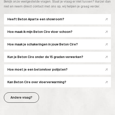
Bekijk onze veelgestelde vragen. Staat je vraag er niet tussen? Aarzel dan
niet en neem direct contact met ons op, wij helpen je graag verder.
Heeft Beton Aparte een showroom?
Hoe maak ik mijn Beton Cire vloer schoon?
Hoe maak je schakeringen in jouw Beton Cire?
Kun je Beton Cire onder de 15 graden verwerken?
Hoe moet je een betonvloer polijsten?
Kan Beton Cire over vloerverwarming?
Andere vraag?