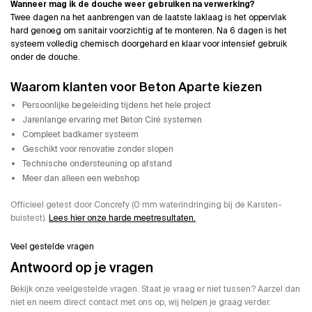
Wanneer mag ik de douche weer gebruiken na verwerking?
Twee dagen na het aanbrengen van de laatste laklaag is het oppervlak
hard genoeg om sanitair voorzichtig af te monteren. Na 6 dagen is het
systeem volledig chemisch doorgehard en klaar voor intensief gebruik
onder de douche.
Waarom klanten voor Beton Aparte kiezen
Persoonlijke begeleiding tijdens het hele project
Jarenlange ervaring met Beton Ciré systemen
Compleet badkamer systeem
Geschikt voor renovatie zonder slopen
Technische ondersteuning op afstand
Meer dan alleen een webshop
Officieel getest door Concrefy (0 mm waterindringing bij de Karsten-
buistest).
Lees hier onze harde meetresultaten.
Veel gestelde vragen
Antwoord op je vragen
Bekijk onze veelgestelde vragen. Staat je vraag er niet tussen? Aarzel dan
niet en neem direct contact met ons op, wij helpen je graag verder.