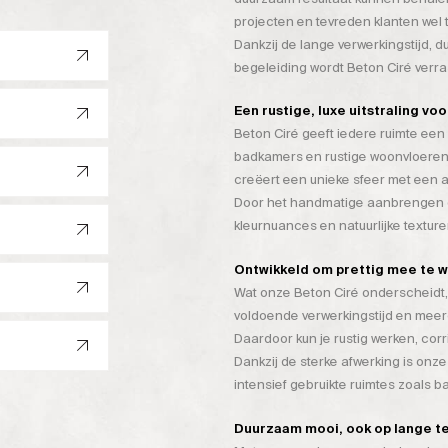
projecten en tevreden klanten wel 
Dankzij de lange verwerkingstijd, 
begeleiding wordt Beton Ciré verr
Een rustige, luxe uitstraling vo
Beton Ciré geeft iedere ruimte een 
badkamers en rustige woonvloeren
creëert een unieke sfeer met een a
Door het handmatige aanbrengen on
kleurnuances en natuurlijke texture
Ontwikkeld om prettig mee te 
Wat onze Beton Ciré onderscheidt, 
voldoende verwerkingstijd en mee
Daardoor kun je rustig werken, cor
Dankzij de sterke afwerking is onze
intensief gebruikte ruimtes zoals 
Duurzaam mooi, ook op lange t