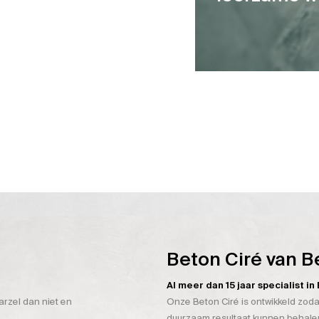
Beton Ciré van B
Al meer dan 15 jaar specialist i
arzel dan niet en
Onze Beton Ciré is ontwikkeld zoda
duurzaam resultaat kunnen behalen