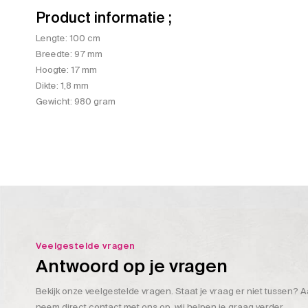
Product informatie ;
Lengte: 100 cm
Breedte: 97 mm
Hoogte: 17 mm
Dikte: 1,8 mm
Gewicht: 980 gram
Veelgestelde vragen
Antwoord op je vragen
Bekijk onze veelgestelde vragen. Staat je vraag er niet tussen? A
neem direct contact met ons op, wij helpen je graag verder.