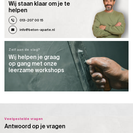
Wij staan klaar om je te
helpen
013-207 00 15
info@beton-aparte.nl
Zelf aan de slag?
Wij helpen je graag
op gang met onze
leerzame workshops
Veelgestelde vragen
Antwoord op je vragen