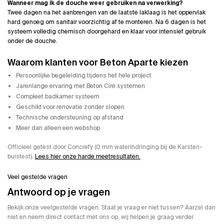
Wanneer mag ik de douche weer gebruiken na verwerking?
Twee dagen na het aanbrengen van de laatste laklaag is het oppervlak
hard genoeg om sanitair voorzichtig af te monteren. Na 6 dagen is het
systeem volledig chemisch doorgehard en klaar voor intensief gebruik
onder de douche.
Waarom klanten voor Beton Aparte kiezen
Persoonlijke begeleiding tijdens het hele project
Jarenlange ervaring met Beton Ciré systemen
Compleet badkamer systeem
Geschikt voor renovatie zonder slopen
Technische ondersteuning op afstand
Meer dan alleen een webshop
Officieel getest door Concrefy (0 mm waterindringing bij de Karsten-
buistest).
Lees hier onze harde meetresultaten.
Veel gestelde vragen
Antwoord op je vragen
Bekijk onze veelgestelde vragen. Staat je vraag er niet tussen? Aarzel dan
niet en neem direct contact met ons op, wij helpen je graag verder.