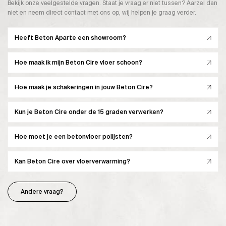
Bekijk onze veelgestelde vragen. Staat je vraag er niet tussen? Aarzel dan
niet en neem direct contact met ons op, wij helpen je graag verder.
Heeft Beton Aparte een showroom?
Hoe maak ik mijn Beton Cire vloer schoon?
Hoe maak je schakeringen in jouw Beton Cire?
Kun je Beton Cire onder de 15 graden verwerken?
Hoe moet je een betonvloer polijsten?
Kan Beton Cire over vloerverwarming?
Andere vraag?