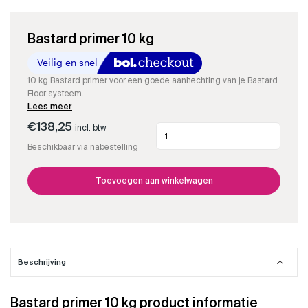
Bastard primer 10 kg
10 kg Bastard primer voor een goede aanhechting van je Bastard
Floor systeem.
Lees meer
€
138,25
Bastard
incl. btw
primer
Beschikbaar via nabestelling
10
kg
aantal
Toevoegen aan winkelwagen
Beschrijving
Bastard primer 10 kg product informatie