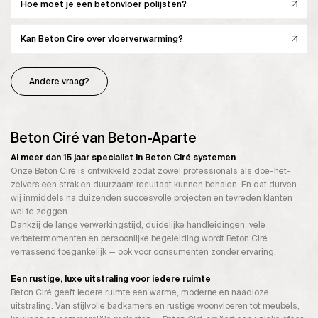
Hoe moet je een betonvloer polijsten?
Kan Beton Cire over vloerverwarming?
Andere vraag?
Beton Ciré van Beton-Aparte
Al meer dan 15 jaar specialist in Beton Ciré systemen
Onze Beton Ciré is ontwikkeld zodat zowel professionals als doe-het-
zelvers een strak en duurzaam resultaat kunnen behalen. En dat durven
wij inmiddels na duizenden succesvolle projecten en tevreden klanten
wel te zeggen.
Dankzij de lange verwerkingstijd, duidelijke handleidingen, vele
verbetermomenten en persoonlijke begeleiding wordt Beton Ciré
verrassend toegankelijk — ook voor consumenten zonder ervaring.
Een rustige, luxe uitstraling voor iedere ruimte
Beton Ciré geeft iedere ruimte een warme, moderne en naadloze
uitstraling. Van stijlvolle badkamers en rustige woonvloeren tot meubels,