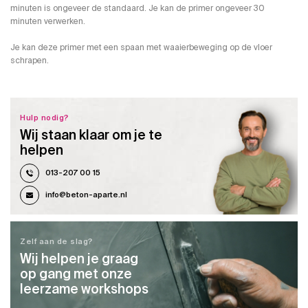
minuten is ongeveer de standaard. Je kan de primer ongeveer 30
minuten verwerken.
Je kan deze primer met een spaan met waaierbeweging op de vloer
schrapen.
Hulp nodig?
Wij staan klaar om je te
helpen
013-207 00 15
info@beton-aparte.nl
Zelf aan de slag?
Wij helpen je graag
op gang met onze
leerzame workshops