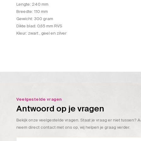
Lengte: 240 mm
Breedte: 110 mm
Gewicht: 300 gram
Dikte blad: 0,65 mm RVS
Kleur: zwart , geel en zilver
Veelgestelde vragen
Antwoord op je vragen
Bekijk onze veelgestelde vragen. Staat je vraag er niet tussen? A
neem direct contact met ons op, wij helpen je graag verder.