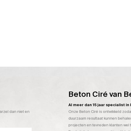
Beton Ciré van B
Al meer dan 15 jaar specialist i
arzel dan niet en
Onze Beton Ciré is ontwikkeld zoda
duurzaam resultaat kunnen behalen
projecten en tevreden klanten wel 