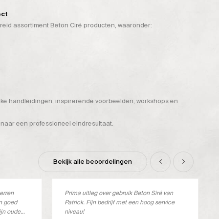
ect
breid assortiment Beton Ciré producten, waaronder:
ijke handleidingen, inspirerende voorbeelden, workshops en
 naar een professioneel eindresultaat.
Bekijk alle beoordelingen
terren
Prima uitleg over gebruik Beton Siré van
en goed
Patrick. Fijn bedrijf met een hoog service
ijn oude
niveau!