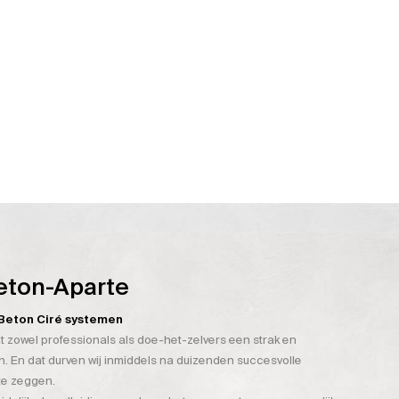
eton-Aparte
n Beton Ciré systemen
t zowel professionals als doe-het-zelvers een strak en
. En dat durven wij inmiddels na duizenden succesvolle
te zeggen.