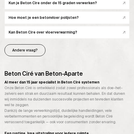
Kun je Beton Cire onder de 15 graden verwerken?
Hoe moet je een betonvloer polijsten?
Kan Beton Cire over vloerverwarming?
Andere vraag?
Beton Ciré van Beton-Aparte
Al meer dan 15 jaar specialist in Beton Ciré systemen
Onze Beton Ciré is ontwikkeld zodat zowel professionals als doe-het-
zelvers een strak en duurzaam resultaat kunnen behalen. En dat durven
wij inmiddels na duizenden succesvolle projecten en tevreden klanten
wel te zeggen.
Dankzij de lange verwerkingstijd, duidelijke handleidingen, vele
verbetermomenten en persoonlijke begeleiding wordt Beton Ciré
verrassend toegankelijk — ook voor consumenten zonder ervaring.
Een rustige, luxe uitstraling voor iedere ruimte