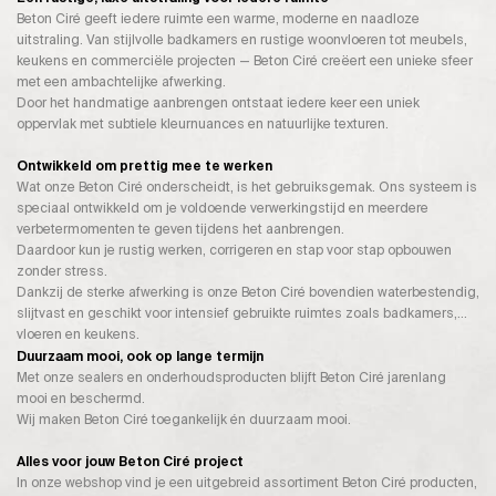
Beton Ciré geeft iedere ruimte een warme, moderne en naadloze
uitstraling. Van stijlvolle badkamers en rustige woonvloeren tot meubels,
keukens en commerciële projecten — Beton Ciré creëert een unieke sfeer
met een ambachtelijke afwerking.
Door het handmatige aanbrengen ontstaat iedere keer een uniek
oppervlak met subtiele kleurnuances en natuurlijke texturen.
Ontwikkeld om prettig mee te werken
Wat onze Beton Ciré onderscheidt, is het gebruiksgemak. Ons systeem is
speciaal ontwikkeld om je voldoende verwerkingstijd en meerdere
verbetermomenten te geven tijdens het aanbrengen.
Daardoor kun je rustig werken, corrigeren en stap voor stap opbouwen
zonder stress.
Dankzij de sterke afwerking is onze Beton Ciré bovendien waterbestendig,
slijtvast en geschikt voor intensief gebruikte ruimtes zoals badkamers,
vloeren en keukens.
Duurzaam mooi, ook op lange termijn
Met onze sealers en onderhoudsproducten blijft Beton Ciré jarenlang
mooi en beschermd.
Wij maken Beton Ciré toegankelijk én duurzaam mooi.
Alles voor jouw Beton Ciré project
In onze webshop vind je een uitgebreid assortiment Beton Ciré producten,