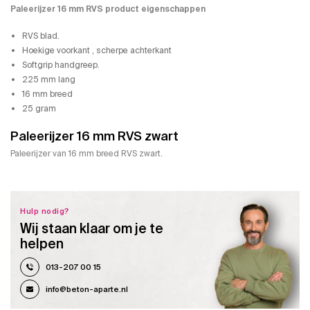
Paleerijzer 16 mm RVS product eigenschappen
RVS blad.
Hoekige voorkant , scherpe achterkant
Softgrip handgreep.
225 mm lang
16 mm breed
25 gram
Paleerijzer 16 mm RVS zwart
Paleerijzer van 16 mm breed RVS zwart.
Hulp nodig?
Wij staan klaar om je te
helpen
013-207 00 15
info@beton-aparte.nl