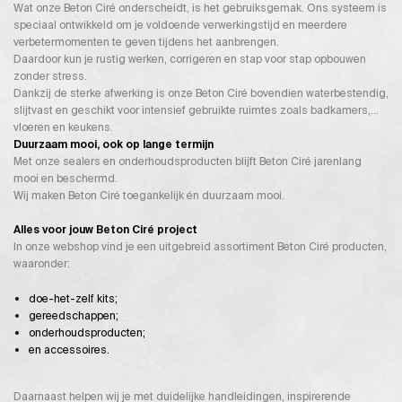
Wat onze Beton Ciré onderscheidt, is het gebruiksgemak. Ons systeem is
speciaal ontwikkeld om je voldoende verwerkingstijd en meerdere
verbetermomenten te geven tijdens het aanbrengen.
Daardoor kun je rustig werken, corrigeren en stap voor stap opbouwen
zonder stress.
Dankzij de sterke afwerking is onze Beton Ciré bovendien waterbestendig,
slijtvast en geschikt voor intensief gebruikte ruimtes zoals badkamers,
vloeren en keukens.
Duurzaam mooi, ook op lange termijn
Met onze sealers en onderhoudsproducten blijft Beton Ciré jarenlang
mooi en beschermd.
Wij maken Beton Ciré toegankelijk én duurzaam mooi.
Alles voor jouw Beton Ciré project
In onze webshop vind je een uitgebreid assortiment Beton Ciré producten,
waaronder:
doe-het-zelf kits;
gereedschappen;
onderhoudsproducten;
en accessoires.
Daarnaast helpen wij je met duidelijke handleidingen, inspirerende