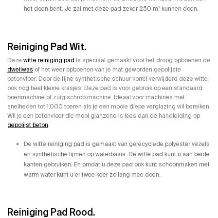
het doen bent. Je zal met deze pad zeker 250 m² kunnen doen.
Reiniging Pad Wit.
Deze
witte reiniging pad
is speciaal gemaakt voor het droog opboenen de
dweilwas
of het weer opboenen van je mat geworden gepolijste
betonvloer. Door de fijne synthetische schuur korrel verwijderd deze witte
ook nog heel kleine krasjes. Deze pad is voor gebruik op een standaard
boenmachine of zuig schrob machine. Ideaal voor machines met
snelheden tot 1.000 toeren als je een mooie diepe verglazing wil bereiken.
Wil je een betonvloer die mooi glanzend is lees dan de handleiding op
gepolijst beton
.
De witte reiniging pad is gemaakt van gerecyclede polyester vezels
en synthetische lijmen op waterbasis. De witte pad kunt u aan beide
kanten gebruiken. En omdat u deze pad ook kunt schoonmaken met
warm water kunt u er twee keer zo lang mee doen.
Reiniging Pad Rood.