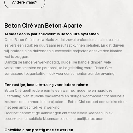
Andere vraag?
Beton Ciré van Beton-Aparte
Al meer dan 15 jaar specialist in Beton Ciré systemen
Onze Beton Ciré is ontwikkeld zodat zowel professionals als doe-het-
zelvers een strak en duurzaam resultaat kunnen behalen. En dat durven
wij inmiddels na duizenden succesvolle projecten en tevreden klanten
wel te zeggen.
Dankzij de lange verwerkingstijd, duidelijke handleidingen, vele
verbetermomenten en persoonlijke begeleiding wordt Beton Ciré
verrassend toegankelijk — ook voor consumenten zonder ervaring.
Een rustige, luxe uitstraling voor iedere ruimte
Beton Ciré geeft iedere ruimte een warme, moderne en naadloze
uitstraling. Van stijlvolle badkamers en rustige woonvloeren tot meubels,
keukens en commerciële projecten — Beton Ciré creëert een unieke sfeer
met een ambachtelijke afwerking.
Door het handmatige aanbrengen ontstaat iedere keer een uniek
oppervlak met subtiele kleurnuances en natuurlijke texturen.
Ontwikkeld om prettig mee te werken