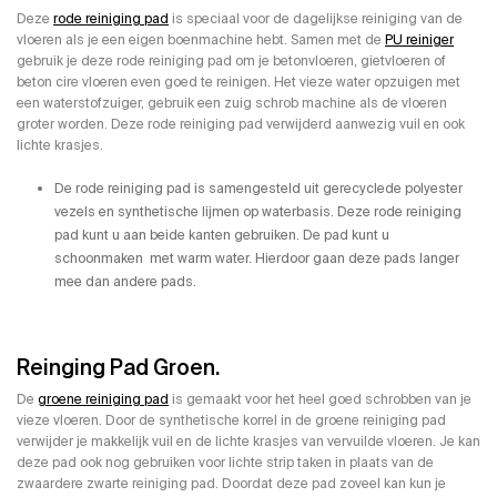
Deze
rode reiniging pad
is speciaal voor de dagelijkse reiniging van de
vloeren als je een eigen boenmachine hebt. Samen met de
PU reiniger
gebruik je deze rode reiniging pad om je betonvloeren, gietvloeren of
beton cire vloeren even goed te reinigen. Het vieze water opzuigen met
een waterstofzuiger, gebruik een zuig schrob machine als de vloeren
groter worden. Deze rode reiniging pad verwijderd aanwezig vuil en ook
lichte krasjes.
De rode reiniging pad is samengesteld uit gerecyclede polyester
vezels en synthetische lijmen op waterbasis. Deze rode reiniging
pad kunt u aan beide kanten gebruiken. De pad kunt u
schoonmaken met warm water. Hierdoor gaan deze pads langer
mee dan andere pads.
Reinging Pad Groen.
De
groene reiniging pad
is gemaakt voor het heel goed schrobben van je
vieze vloeren. Door de synthetische korrel in de groene reiniging pad
verwijder je makkelijk vuil en de lichte krasjes van vervuilde vloeren. Je kan
deze pad ook nog gebruiken voor lichte strip taken in plaats van de
zwaardere zwarte reiniging pad. Doordat deze pad zoveel kan kun je