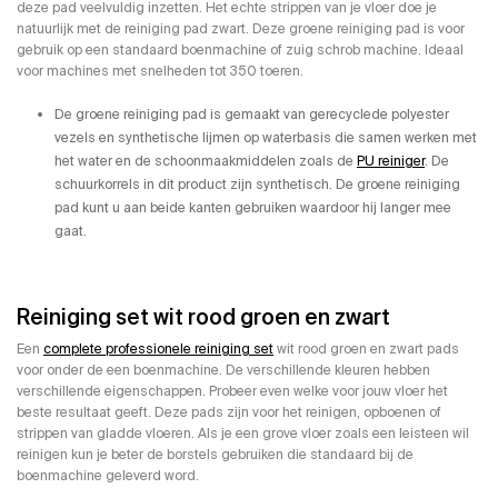
deze pad veelvuldig inzetten. Het echte strippen van je vloer doe je
natuurlijk met de reiniging pad zwart. Deze groene reiniging pad is voor
gebruik op een standaard boenmachine of zuig schrob machine. Ideaal
voor machines met snelheden tot 350 toeren.
De groene reiniging pad is gemaakt van gerecyclede polyester
vezels en synthetische lijmen op waterbasis die samen werken met
het water en de schoonmaakmiddelen zoals de
PU reiniger
. De
schuurkorrels in dit product zijn synthetisch. De groene reiniging
pad kunt u aan beide kanten gebruiken waardoor hij langer mee
gaat.
Reiniging set wit rood groen en zwart
Een
complete professionele reiniging set
wit rood groen en zwart pads
voor onder de een boenmachine. De verschillende kleuren hebben
verschillende eigenschappen. Probeer even welke voor jouw vloer het
beste resultaat geeft. Deze pads zijn voor het reinigen, opboenen of
strippen van gladde vloeren. Als je een grove vloer zoals een leisteen wil
reinigen kun je beter de borstels gebruiken die standaard bij de
boenmachine geleverd word.