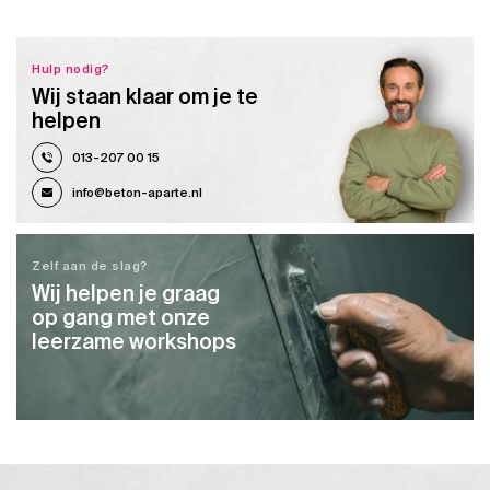
Hulp nodig?
Wij staan klaar om je te
helpen
013-207 00 15
info@beton-aparte.nl
Zelf aan de slag?
Wij helpen je graag
op gang met onze
leerzame workshops