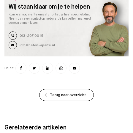
Wij staan klaar om je te helpen
Kom je er nog niet helemaal uit of heb je heel specifiek ding.
Neem dan even contact op met ons. Je kan bellen, mailen of
gewoon binnen lopen.
013-207 00 15
info@beton-aparte.nl
Delen:
Terug naar overzicht
Gerelateerde artikelen