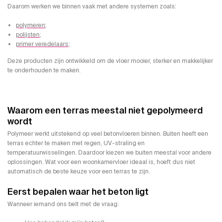
Daarom werken we binnen vaak met andere systemen zoals:
polymeren
;
polijsten
;
primer veredelaars
;
Deze producten zijn ontwikkeld om de vloer mooier, sterker en makkelijker
te onderhouden te maken.
Waarom een terras meestal niet gepolymeerd
wordt
Polymeer werkt uitstekend op veel betonvloeren binnen. Buiten heeft een
terras echter te maken met regen, UV-straling en
temperatuurwisselingen. Daardoor kiezen we buiten meestal voor andere
oplossingen. Wat voor een woonkamervloer ideaal is, hoeft dus niet
automatisch de beste keuze voor een terras te zijn.
Eerst bepalen waar het beton ligt
Wanneer iemand ons belt met de vraag: