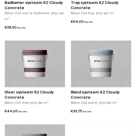
Badkamer systeem 62 Cloudy
Trap systeem 62 Cloudy
Concrete
Concrete
Beton Ciré voor je badkamer, prijs per
Beton Ciré trap, prijs per m²
m²
€
64,00
incl. btw
€
38,50
incl. btw
Vloer systeem 62 Cloudy
Wand systeem 62 Cloudy
Concrete
Concrete
Beton Ciré vloer prijs per m²
Beton Ciré wand, prijs per m²
€
44,00
€
33,75
incl. btw
incl. btw