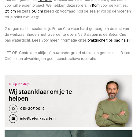
voor jullie eigen project. We hebben deze rollers in
11cm
voor de kantjes,
25 cm
en zelfs
50 cm
breed op voorraad. Rol de sealer vol op de vloer en
rol je roller niet leeg!
2 dagen na het sealen is je Beton Ciré vloer hard genoeg om de rest van
de werkzaamheden rustig verder te doen. Na 6 dagen is de Beton Ciré
pas waterdicht. Lees voor meer informatie onze
praktische tips pagina’s
!
LET OP: Controleer altijd of jouw ondergrond stabiel en geschikt is. Beton
Ciré is een afwerking en geen constructieve reparatie.
Hulp nodig?
Wij staan klaar om je te
helpen
013-207 00 15
info@beton-aparte.nl