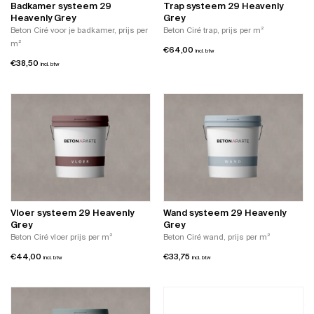
Badkamer systeem 29
Trap systeem 29 Heavenly
Heavenly Grey
Grey
Beton Ciré voor je badkamer, prijs per
Beton Ciré trap, prijs per m²
m²
€
64,00
incl. btw
€
38,50
incl. btw
Vloer systeem 29 Heavenly
Wand systeem 29 Heavenly
Grey
Grey
Beton Ciré vloer prijs per m²
Beton Ciré wand, prijs per m²
€
44,00
€
33,75
incl. btw
incl. btw