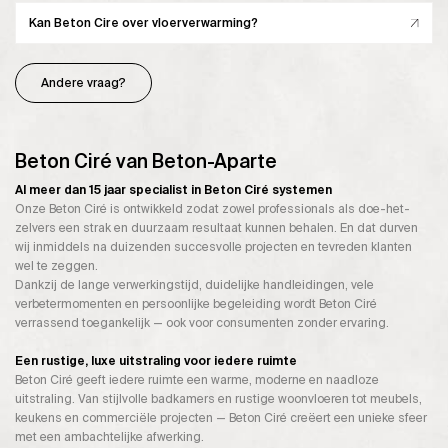
Kan Beton Cire over vloerverwarming?
Andere vraag?
Beton Ciré van Beton-Aparte
Al meer dan 15 jaar specialist in Beton Ciré systemen
Onze Beton Ciré is ontwikkeld zodat zowel professionals als doe-het-
zelvers een strak en duurzaam resultaat kunnen behalen. En dat durven
wij inmiddels na duizenden succesvolle projecten en tevreden klanten
wel te zeggen.
Dankzij de lange verwerkingstijd, duidelijke handleidingen, vele
verbetermomenten en persoonlijke begeleiding wordt Beton Ciré
verrassend toegankelijk — ook voor consumenten zonder ervaring.
Een rustige, luxe uitstraling voor iedere ruimte
Beton Ciré geeft iedere ruimte een warme, moderne en naadloze
uitstraling. Van stijlvolle badkamers en rustige woonvloeren tot meubels,
keukens en commerciële projecten — Beton Ciré creëert een unieke sfeer
met een ambachtelijke afwerking.