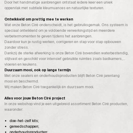
Door het handmatige aanbrengen ontstaat iedere keer een uniek
oppervlak met subtiele kleurnuances en natuurlijke texturen.
Ontwikkeld om prettig mee te werken
Wat onze Beton Ciré onderscheidt, is het gebruiksgemak. Ons systeem is
speciaal ontwikkeld om je voldoende verwerkingstijd en meerdere
verbetermomenten te geven tijdens het aanbrengen.
Daardoor kun je rustig werken, corrigeren en stap voor stap opbouwen
zonder stress.
Dankzij de sterke afwerking is onze Beton Ciré bovendien waterbestendig,
slijtvast en geschikt voor intensief gebruikte ruimtes zoals badkamers,
vloeren en keukens.
Duurzaam mooi, ook op lange termijn
Met onze sealers en onderhoudsproducten blijft Beton Ciré jarenlang
mooi en beschermd.
Wij maken Beton Ciré toegankelijk én duurzaam mooi.
Alles voor jouw Beton Ciré project
In onze webshop vind je een uitgebreid assortiment Beton Ciré producten,
waaronder:
doe-het-zelf kits;
gereedschappen;
onderhoudsproducten;