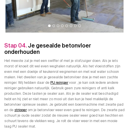
Stap 04.
Je gesealde betonvloer
onderhouden
Het meeste zal je met een swiffer of met je stofzuiger doen. Als je iets
morst of knoeit dit wel even weghalen natuurlijk. Als het vloeistoffen zijn
even met een doekje of keukenrol wegnemen en met wat water schoon
maken. Het dweilen van je gesealde betonvloer doe je met een zachte
reiniger. Wij hebben daar de
PU reiniger
voor , je kan ook iedere andere
reiniger gebruiken natuurlijk. Gebruik geen zure reinigers of anti kalk
producten. Deze tasten je sealer aan. Als je de sealer wat beschadigd
hebt en hij ziet er niet meer zo mooi uit dan kun je heel makkelijk de
betonvloer opnieuw sealen. Je gebruikt een boenmachine met zwarte pad
en de
stripper
om je betonvloer weer even goed te reinigen. De zwarte pad
schuurt je oude sealer zodat de nieuwe sealer weer goed kan hechten en
schuurt tevens de vlekken weg. Je rolt de vloer weer in met een mooie
laag PU sealer mat.