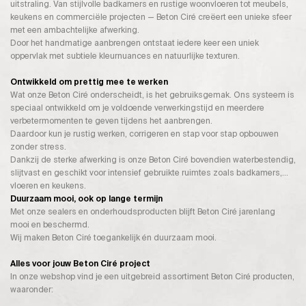
uitstraling. Van stijlvolle badkamers en rustige woonvloeren tot meubels,
keukens en commerciële projecten — Beton Ciré creëert een unieke sfeer
met een ambachtelijke afwerking.
Door het handmatige aanbrengen ontstaat iedere keer een uniek
oppervlak met subtiele kleurnuances en natuurlijke texturen.
Ontwikkeld om prettig mee te werken
Wat onze Beton Ciré onderscheidt, is het gebruiksgemak. Ons systeem is
speciaal ontwikkeld om je voldoende verwerkingstijd en meerdere
verbetermomenten te geven tijdens het aanbrengen.
Daardoor kun je rustig werken, corrigeren en stap voor stap opbouwen
zonder stress.
Dankzij de sterke afwerking is onze Beton Ciré bovendien waterbestendig,
slijtvast en geschikt voor intensief gebruikte ruimtes zoals badkamers,
vloeren en keukens.
Duurzaam mooi, ook op lange termijn
Met onze sealers en onderhoudsproducten blijft Beton Ciré jarenlang
mooi en beschermd.
Wij maken Beton Ciré toegankelijk én duurzaam mooi.
Alles voor jouw Beton Ciré project
In onze webshop vind je een uitgebreid assortiment Beton Ciré producten,
waaronder: