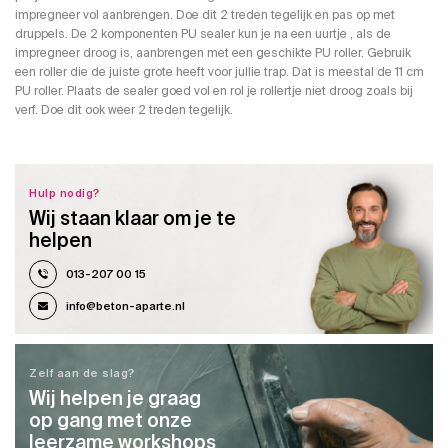
impregneer vol aanbrengen. Doe dit 2 treden tegelijk en pas op met
druppels. De 2 komponenten PU sealer kun je na een uurtje , als de
impregneer droog is, aanbrengen met een geschikte PU roller. Gebruik
een roller die de juiste grote heeft voor jullie trap. Dat is meestal de 11 cm
PU roller. Plaats de sealer goed vol en rol je rollertje niet droog zoals bij
verf. Doe dit ook weer 2 treden tegelijk.
Hulp nodig?
Wij staan klaar om je te
helpen
013-207 00 15
info@beton-aparte.nl
Zelf aan de slag?
Wij helpen je graag
op gang met onze
leerzame workshops