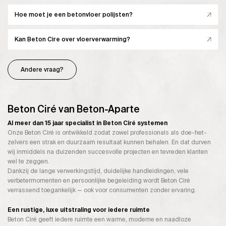
Hoe moet je een betonvloer polijsten?
Kan Beton Cire over vloerverwarming?
Andere vraag?
Beton Ciré van Beton-Aparte
Al meer dan 15 jaar specialist in Beton Ciré systemen
Onze Beton Ciré is ontwikkeld zodat zowel professionals als doe-het-
zelvers een strak en duurzaam resultaat kunnen behalen. En dat durven
wij inmiddels na duizenden succesvolle projecten en tevreden klanten
wel te zeggen.
Dankzij de lange verwerkingstijd, duidelijke handleidingen, vele
verbetermomenten en persoonlijke begeleiding wordt Beton Ciré
verrassend toegankelijk — ook voor consumenten zonder ervaring.
Een rustige, luxe uitstraling voor iedere ruimte
Beton Ciré geeft iedere ruimte een warme, moderne en naadloze