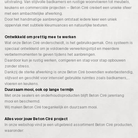
uitstraling. Van stijlvolle badkamers en rustige woonvloeren tot meubels,
keukens en commerciële projecten — Beton Ciré creëert een unieke sfeer
met een ambachtelijke afwerking.
Door het handmatige aanbrengen ontstaat iedere keer een uniek
oppervlak met subtiele kleurnuances en natuurlijke texturen.
Ontwikkeld om prettig mee te werken
Wat onze Beton Ciré onderscheidt, is het gebruiksgemak. Ons systeem is
speciaal ontwikkeld om je voldoende verwerkingstijd en meerdere
verbetermomenten te geven tijdens het aanbrengen.
Daardoor kun je rustig werken, corrigeren en stap voor stap opbouwen
zonder stress.
Dankzij de sterke afwerking is onze Beton Ciré bovendien waterbestendig,
slijtvast en geschikt voor intensief gebruikte ruimtes zoals badkamers,
vloeren en keukens.
Duurzaam mooi, ook op lange termijn
Met onze sealers en onderhoudsproducten blijft Beton Ciré jarenlang
mooi en beschermd.
Wij maken Beton Ciré toegankelijk én duurzaam mooi.
Alles voor jouw Beton Ciré project
In onze webshop vind je een uitgebreid assortiment Beton Ciré producten,
waaronder: