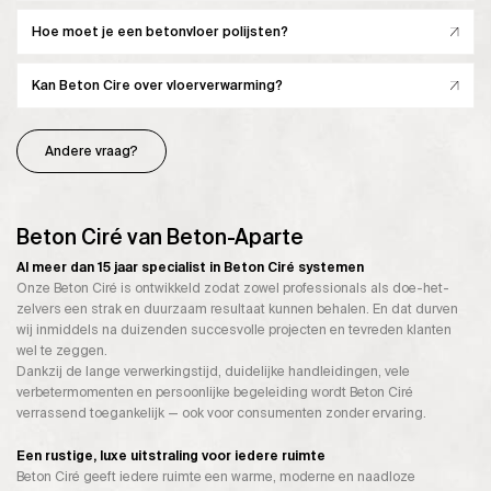
Hoe moet je een betonvloer polijsten?
Kan Beton Cire over vloerverwarming?
Andere vraag?
Beton Ciré van Beton-Aparte
Al meer dan 15 jaar specialist in Beton Ciré systemen
Onze Beton Ciré is ontwikkeld zodat zowel professionals als doe-het-
zelvers een strak en duurzaam resultaat kunnen behalen. En dat durven
wij inmiddels na duizenden succesvolle projecten en tevreden klanten
wel te zeggen.
Dankzij de lange verwerkingstijd, duidelijke handleidingen, vele
verbetermomenten en persoonlijke begeleiding wordt Beton Ciré
verrassend toegankelijk — ook voor consumenten zonder ervaring.
Een rustige, luxe uitstraling voor iedere ruimte
Beton Ciré geeft iedere ruimte een warme, moderne en naadloze