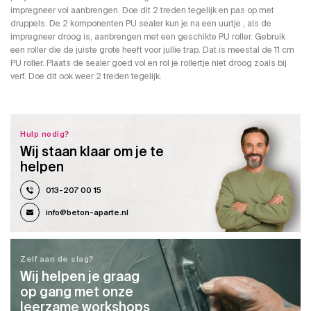
impregneer vol aanbrengen. Doe dit 2 treden tegelijk en pas op met
druppels. De 2 komponenten PU sealer kun je na een uurtje , als de
impregneer droog is, aanbrengen met een geschikte PU roller. Gebruik
een roller die de juiste grote heeft voor jullie trap. Dat is meestal de 11 cm
PU roller. Plaats de sealer goed vol en rol je rollertje niet droog zoals bij
verf. Doe dit ook weer 2 treden tegelijk.
Hulp nodig?
Wij staan klaar om je te
helpen
013-207 00 15
info@beton-aparte.nl
Zelf aan de slag?
Wij helpen je graag
op gang met onze
leerzame workshops