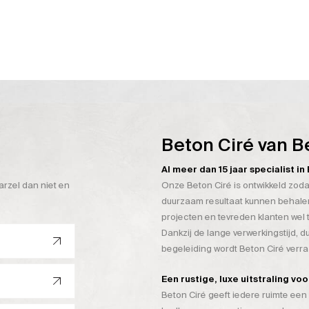
Beton Ciré van B
Al meer dan 15 jaar specialist i
arzel dan niet en
Onze Beton Ciré is ontwikkeld zoda
duurzaam resultaat kunnen behalen
projecten en tevreden klanten wel 
Dankzij de lange verwerkingstijd, 
begeleiding wordt Beton Ciré verr
Een rustige, luxe uitstraling vo
Beton Ciré geeft iedere ruimte een 