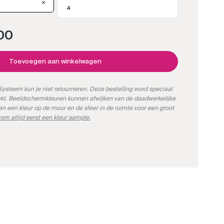
00
Toevoegen aan winkelwagen
ysteem kun je niet retourneren. Deze bestelling word speciaal
kt. Beeldschermkleuren kunnen afwijken van de daadwerkelijke
kan een kleur op de muur en de sfeer in de ruimte voor een groot
om altijd eerst een kleur sample.