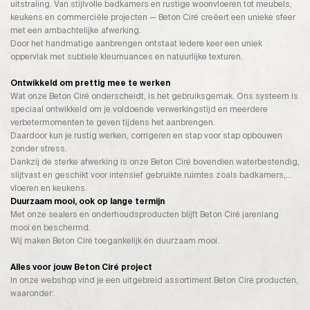
uitstraling. Van stijlvolle badkamers en rustige woonvloeren tot meubels,
keukens en commerciële projecten — Beton Ciré creëert een unieke sfeer
met een ambachtelijke afwerking.
Door het handmatige aanbrengen ontstaat iedere keer een uniek
oppervlak met subtiele kleurnuances en natuurlijke texturen.
Ontwikkeld om prettig mee te werken
Wat onze Beton Ciré onderscheidt, is het gebruiksgemak. Ons systeem is
speciaal ontwikkeld om je voldoende verwerkingstijd en meerdere
verbetermomenten te geven tijdens het aanbrengen.
Daardoor kun je rustig werken, corrigeren en stap voor stap opbouwen
zonder stress.
Dankzij de sterke afwerking is onze Beton Ciré bovendien waterbestendig,
slijtvast en geschikt voor intensief gebruikte ruimtes zoals badkamers,
vloeren en keukens.
Duurzaam mooi, ook op lange termijn
Met onze sealers en onderhoudsproducten blijft Beton Ciré jarenlang
mooi en beschermd.
Wij maken Beton Ciré toegankelijk én duurzaam mooi.
Alles voor jouw Beton Ciré project
In onze webshop vind je een uitgebreid assortiment Beton Ciré producten,
waaronder: