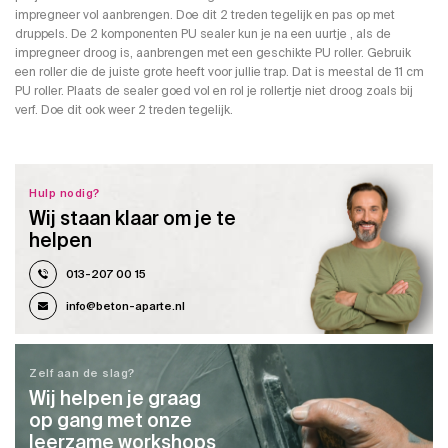
impregneer vol aanbrengen. Doe dit 2 treden tegelijk en pas op met
druppels. De 2 komponenten PU sealer kun je na een uurtje , als de
impregneer droog is, aanbrengen met een geschikte PU roller. Gebruik
een roller die de juiste grote heeft voor jullie trap. Dat is meestal de 11 cm
PU roller. Plaats de sealer goed vol en rol je rollertje niet droog zoals bij
verf. Doe dit ook weer 2 treden tegelijk.
Hulp nodig?
Wij staan klaar om je te
helpen
013-207 00 15
info@beton-aparte.nl
Zelf aan de slag?
Wij helpen je graag
op gang met onze
leerzame workshops