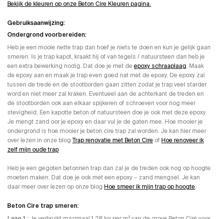
Bekijk de kleuren op onze Beton Cire Kleuren pagina.
Gebruiksaanwijzing:
Ondergrond voorbereiden:
Heb je een mooie nette trap dan hoef je niets te doen en kun je gelijk gaan
smeren. Is je trap kapot, kraakt hij of van tegels / natuursteen dan heb je
een extra bewerking nodig. Dat doe je met de
epoxy schraaplaag
. Maak
de epoxy aan en maak je trap even goed nat met de epoxy. De epoxy zal
tussen de trede en de stootborden gaan zitten zodat je trap veel starder
word en niet meer zal kraken. Eventueel aan de achterkant de treden en
de stootborden ook aan elkaar spijkeren of schroeven voor nog meer
stevigheid. Een kapotte beton of natuursteen doe je ook met deze epoxy.
Je mengt zand oor je epoxy en daar vul je de gaten mee. Hoe mooier je
ondergrond is hoe mooier je beton cire trap zal worden. Je kan hier meer
over lezen in onze blog
Trap renovatie met Beton Cire
of
Hoe renoveer ik
zelf mijn oude trap
Heb je een gegoten betonnen trap dan zal je de treden ook nog op hoogte
moeten maken. Dat doe je ook met een epoxy – zand mengsel. Je kan
daar meer over lezen op onze blog
Hoe smeer ik mijn trap op hoogte
.
Beton Cire trap smeren:
Laag 1 ;
Je verbruikt maximaal 1,28 kg per m² van de grove Beton Ciré voor