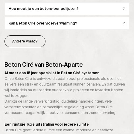
Hoe moet je een betonvloer polijsten?
Kan Beton Cire over vloerverwarming?
Andere vraag?
Beton Ciré van Beton-Aparte
Al meer dan 15 jaar specialist in Beton Ciré systemen
Onze Beton Ciré is ontwikkeld zodat zowel professionals als doe-het-
zelvers een strak en duurzaam resultaat kunnen behalen. En dat durven
wij inmiddels na duizenden succesvolle projecten en tevreden klanten
wel te zeggen.
Dankzij de lange verwerkingstijd, duidelijke handleidingen, vele
verbetermomenten en persoonlijke begeleiding wordt Beton Ciré
verrassend toegankelijk — ook voor consumenten zonder ervaring.
Een rustige, luxe uitstraling voor iedere ruimte
Beton Ciré geeft iedere ruimte een warme, moderne en naadloze